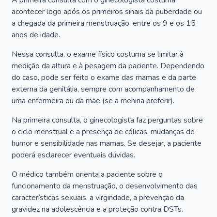
A primeira consulta com o ginecologista costuma
acontecer logo após os primeiros sinais da puberdade ou
a chegada da primeira menstruação, entre os 9 e os 15
anos de idade.
Nessa consulta, o exame físico costuma se limitar à
medição da altura e à pesagem da paciente. Dependendo
do caso, pode ser feito o exame das mamas e da parte
externa da genitália, sempre com acompanhamento de
uma enfermeira ou da mãe (se a menina preferir).
Na primeira consulta, o ginecologista faz perguntas sobre
o ciclo menstrual e a presença de cólicas, mudanças de
humor e sensibilidade nas mamas. Se desejar, a paciente
poderá esclarecer eventuais dúvidas.
O médico também orienta a paciente sobre o
funcionamento da menstruação, o desenvolvimento das
características sexuais, a virgindade, a prevenção da
gravidez na adolescência e a proteção contra DSTs.