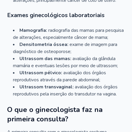
alterações, principalmente câncer de colo de útero.
Exames ginecológicos laboratoriais
Mamografia:
radiografia das mamas para pesquisa
de alterações, especialmente câncer de mama;
Densitometria óssea:
exame de imagem para
diagnóstico de osteoporose;
Ultrassom das mamas:
avaliação da glândula
mamária e eventuais lesões por meio de ultrassom;
Ultrassom pélvico:
avaliação dos órgãos
reprodutivos através da parede abdominal;
Ultrassom transvaginal:
avaliação dos órgãos
reprodutivos pela inserção do transdutor na vagina.
O que o ginecologista faz na
primeira consulta?