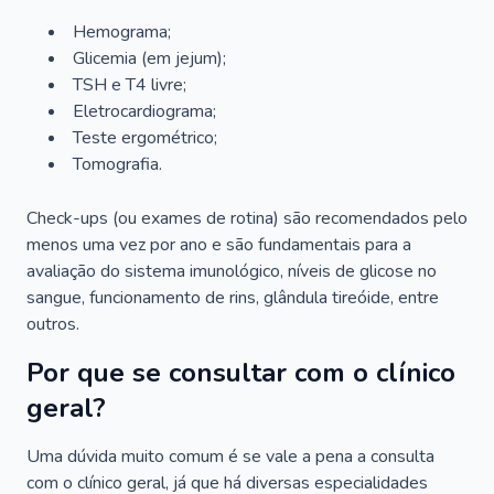
Hemograma;
Glicemia (em jejum);
TSH e T4 livre;
Eletrocardiograma;
Teste ergométrico;
Tomografia.
Check-ups (ou exames de rotina) são recomendados pelo
menos uma vez por ano e são fundamentais para a
avaliação do sistema imunológico, níveis de glicose no
sangue, funcionamento de rins, glândula tireóide, entre
outros.
Por que se consultar com o clínico
geral?
Uma dúvida muito comum é se vale a pena a consulta
com o clínico geral, já que há diversas especialidades