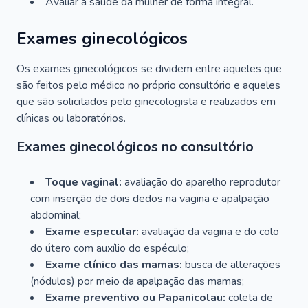
Avaliar a saúde da mulher de forma integral.
Exames ginecológicos
Os exames ginecológicos se dividem entre aqueles que
são feitos pelo médico no próprio consultório e aqueles
que são solicitados pelo ginecologista e realizados em
clínicas ou laboratórios.
Exames ginecológicos no consultório
Toque vaginal:
avaliação do aparelho reprodutor
com inserção de dois dedos na vagina e apalpação
abdominal;
Exame especular:
avaliação da vagina e do colo
do útero com auxílio do espéculo;
Exame clínico das mamas:
busca de alterações
(nódulos) por meio da apalpação das mamas;
Exame preventivo ou Papanicolau:
coleta de