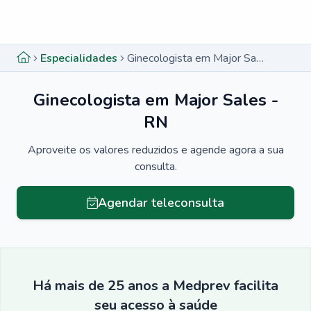
Menu lateral
Menu lateral
Especialidades
Ginecologista em Major Sales - RN
Ginecologista em Major Sales -
RN
Aproveite os valores reduzidos e agende agora a sua
consulta.
Agendar teleconsulta
Há mais de 25 anos a Medprev facilita
seu acesso à saúde