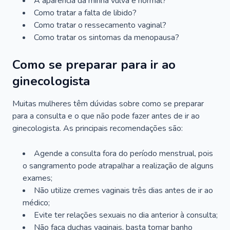
A aparência da minha vulva é normal?
Como tratar a falta de libido?
Como tratar o ressecamento vaginal?
Como tratar os sintomas da menopausa?
Como se preparar para ir ao
ginecologista
Muitas mulheres têm dúvidas sobre como se preparar
para a consulta e o que não pode fazer antes de ir ao
ginecologista. As principais recomendações são:
Agende a consulta fora do período menstrual, pois
o sangramento pode atrapalhar a realização de alguns
exames;
Não utilize cremes vaginais três dias antes de ir ao
médico;
Evite ter relações sexuais no dia anterior à consulta;
Não faça duchas vaginais, basta tomar banho