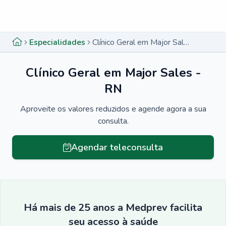
Menu lateral
Menu lateral
Especialidades
Clínico Geral em Major Sales - RN
Clínico Geral em Major Sales -
RN
Aproveite os valores reduzidos e agende agora a sua
consulta.
Agendar teleconsulta
Há mais de 25 anos a Medprev facilita
seu acesso à saúde