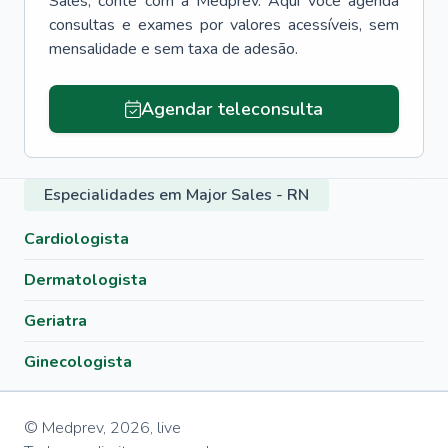
Sales
, conte com a Medprev. Aqui você agenda
consultas e exames por valores acessíveis, sem
mensalidade e sem taxa de adesão.
Agendar teleconsulta
Especialidades em Major Sales - RN
Cardiologista
Dermatologista
Geriatra
Ginecologista
© Medprev,
2026
,
live