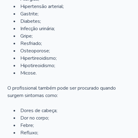
Hipertensão arterial;
Gastrite;
Diabetes;
Infecção urinária;
Gripe;
Resfriado;
Osteoporose;
Hipertireoidismo;
Hipotireoidismo;
Micose.
O profissional também pode ser procurado quando
surgem sintomas como:
Dores de cabeça;
Dor no corpo;
Febre;
Refluxo;