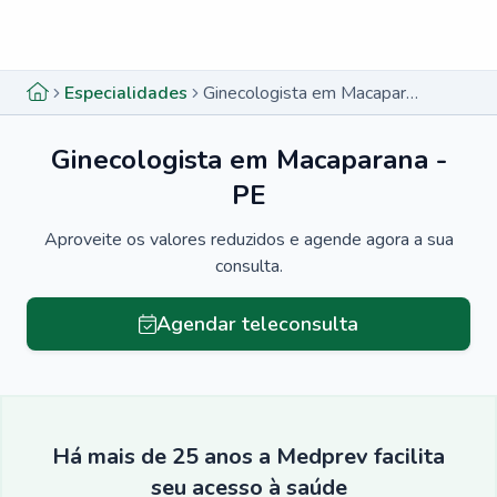
Menu lateral
Menu lateral
Especialidades
Ginecologista em Macaparana - PE
Ginecologista em Macaparana -
PE
Aproveite os valores reduzidos e agende agora a sua
consulta.
Agendar teleconsulta
Há mais de 25 anos a Medprev facilita
seu acesso à saúde