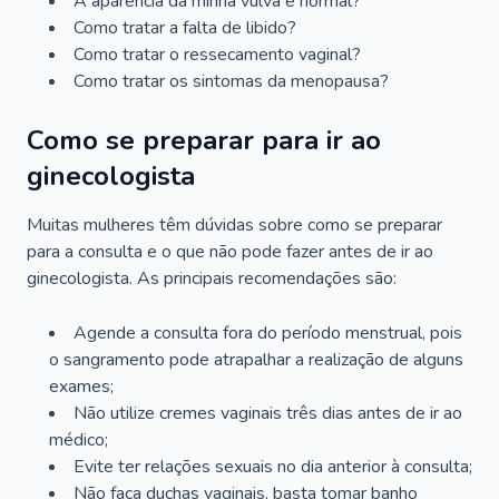
A aparência da minha vulva é normal?
Como tratar a falta de libido?
Como tratar o ressecamento vaginal?
Como tratar os sintomas da menopausa?
Como se preparar para ir ao
ginecologista
Muitas mulheres têm dúvidas sobre como se preparar
para a consulta e o que não pode fazer antes de ir ao
ginecologista. As principais recomendações são:
Agende a consulta fora do período menstrual, pois
o sangramento pode atrapalhar a realização de alguns
exames;
Não utilize cremes vaginais três dias antes de ir ao
médico;
Evite ter relações sexuais no dia anterior à consulta;
Não faça duchas vaginais, basta tomar banho