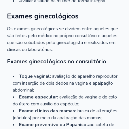
Avaliar a saúde da mulher de forma integral.
Exames ginecológicos
Os exames ginecológicos se dividem entre aqueles que
são feitos pelo médico no próprio consultório e aqueles
que são solicitados pelo ginecologista e realizados em
clínicas ou laboratórios.
Exames ginecológicos no consultório
Toque vaginal:
avaliação do aparelho reprodutor
com inserção de dois dedos na vagina e apalpação
abdominal;
Exame especular:
avaliação da vagina e do colo
do útero com auxílio do espéculo;
Exame clínico das mamas:
busca de alterações
(nódulos) por meio da apalpação das mamas;
Exame preventivo ou Papanicolau:
coleta de