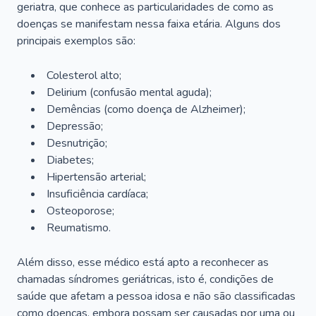
geriatra, que conhece as particularidades de como as
doenças se manifestam nessa faixa etária. Alguns dos
principais exemplos são:
Colesterol alto;
Delirium
(confusão mental aguda);
Demências (como doença de Alzheimer);
Depressão;
Desnutrição;
Diabetes;
Hipertensão arterial;
Insuficiência cardíaca;
Osteoporose;
Reumatismo.
Além disso, esse médico está apto a reconhecer as
chamadas síndromes geriátricas, isto é, condições de
saúde que afetam a pessoa idosa e não são classificadas
como doenças, embora possam ser causadas por uma ou