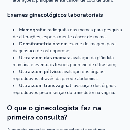
alterações, principalmente câncer de colo de útero.
Exames ginecológicos laboratoriais
Mamografia:
radiografia das mamas para pesquisa
de alterações, especialmente câncer de mama;
Densitometria óssea:
exame de imagem para
diagnóstico de osteoporose;
Ultrassom das mamas:
avaliação da glândula
mamária e eventuais lesões por meio de ultrassom;
Ultrassom pélvico:
avaliação dos órgãos
reprodutivos através da parede abdominal;
Ultrassom transvaginal:
avaliação dos órgãos
reprodutivos pela inserção do transdutor na vagina.
O que o ginecologista faz na
primeira consulta?