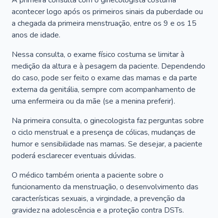
A primeira consulta com o ginecologista costuma
acontecer logo após os primeiros sinais da puberdade ou
a chegada da primeira menstruação, entre os 9 e os 15
anos de idade.
Nessa consulta, o exame físico costuma se limitar à
medição da altura e à pesagem da paciente. Dependendo
do caso, pode ser feito o exame das mamas e da parte
externa da genitália, sempre com acompanhamento de
uma enfermeira ou da mãe (se a menina preferir).
Na primeira consulta, o ginecologista faz perguntas sobre
o ciclo menstrual e a presença de cólicas, mudanças de
humor e sensibilidade nas mamas. Se desejar, a paciente
poderá esclarecer eventuais dúvidas.
O médico também orienta a paciente sobre o
funcionamento da menstruação, o desenvolvimento das
características sexuais, a virgindade, a prevenção da
gravidez na adolescência e a proteção contra DSTs.