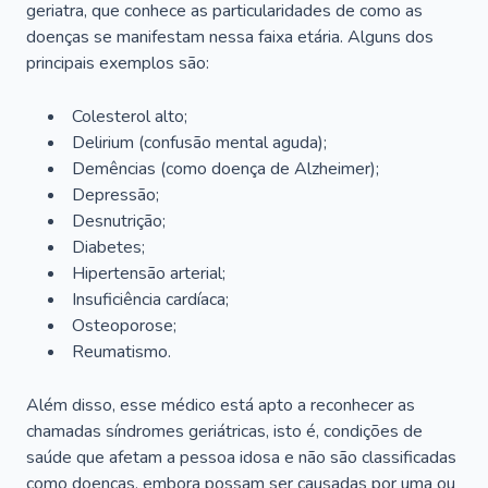
geriatra, que conhece as particularidades de como as
doenças se manifestam nessa faixa etária. Alguns dos
principais exemplos são:
Colesterol alto;
Delirium
(confusão mental aguda);
Demências (como doença de Alzheimer);
Depressão;
Desnutrição;
Diabetes;
Hipertensão arterial;
Insuficiência cardíaca;
Osteoporose;
Reumatismo.
Além disso, esse médico está apto a reconhecer as
chamadas síndromes geriátricas, isto é, condições de
saúde que afetam a pessoa idosa e não são classificadas
como doenças, embora possam ser causadas por uma ou