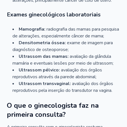
alterações, principalmente câncer de colo de útero.
Exames ginecológicos laboratoriais
Mamografia:
radiografia das mamas para pesquisa
de alterações, especialmente câncer de mama;
Densitometria óssea:
exame de imagem para
diagnóstico de osteoporose;
Ultrassom das mamas:
avaliação da glândula
mamária e eventuais lesões por meio de ultrassom;
Ultrassom pélvico:
avaliação dos órgãos
reprodutivos através da parede abdominal;
Ultrassom transvaginal:
avaliação dos órgãos
reprodutivos pela inserção do transdutor na vagina.
O que o ginecologista faz na
primeira consulta?