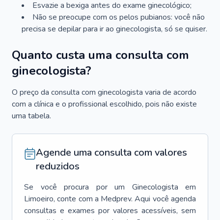
Esvazie a bexiga antes do exame ginecológico;
Não se preocupe com os pelos pubianos: você não
precisa se depilar para ir ao ginecologista, só se quiser.
Quanto custa uma consulta com
ginecologista?
O preço da consulta com ginecologista varia de acordo
com a clínica e o profissional escolhido, pois não existe
uma tabela.
Agende uma consulta com valores
reduzidos
Se você procura por um
Ginecologista
em
Limoeiro
, conte com a Medprev. Aqui você agenda
consultas e exames por valores acessíveis, sem