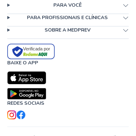
PARA VOCÊ
PARA PROFISSIONAIS E CLÍNICAS
SOBRE A MEDPREV
Verificada por
BAIXE O APP
REDES SOCIAIS