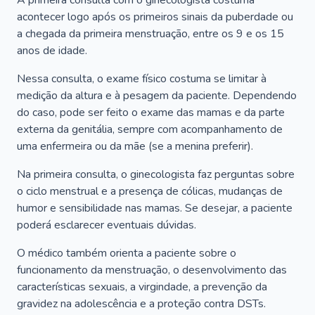
A primeira consulta com o ginecologista costuma
acontecer logo após os primeiros sinais da puberdade ou
a chegada da primeira menstruação, entre os 9 e os 15
anos de idade.
Nessa consulta, o exame físico costuma se limitar à
medição da altura e à pesagem da paciente. Dependendo
do caso, pode ser feito o exame das mamas e da parte
externa da genitália, sempre com acompanhamento de
uma enfermeira ou da mãe (se a menina preferir).
Na primeira consulta, o ginecologista faz perguntas sobre
o ciclo menstrual e a presença de cólicas, mudanças de
humor e sensibilidade nas mamas. Se desejar, a paciente
poderá esclarecer eventuais dúvidas.
O médico também orienta a paciente sobre o
funcionamento da menstruação, o desenvolvimento das
características sexuais, a virgindade, a prevenção da
gravidez na adolescência e a proteção contra DSTs.