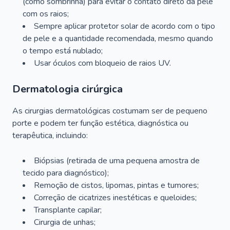
(como sombrinha) para evitar o contato direto da pele
com os raios;
Sempre aplicar protetor solar de acordo com o tipo
de pele e a quantidade recomendada, mesmo quando
o tempo está nublado;
Usar óculos com bloqueio de raios UV.
Dermatologia cirúrgica
As cirurgias dermatológicas costumam ser de pequeno
porte e podem ter função estética, diagnóstica ou
terapêutica, incluindo:
Biópsias (retirada de uma pequena amostra de
tecido para diagnóstico);
Remoção de cistos, lipomas, pintas e tumores;
Correção de cicatrizes inestéticas e queloides;
Transplante capilar;
Cirurgia de unhas;