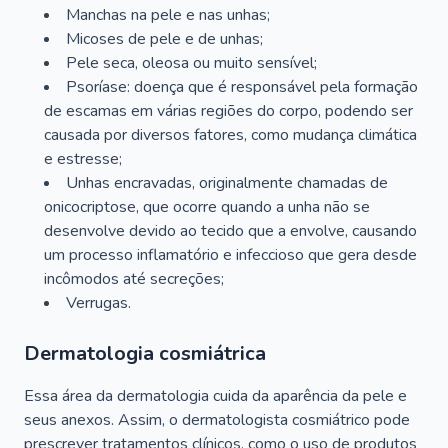
Manchas na pele e nas unhas;
Micoses de pele e de unhas;
Pele seca, oleosa ou muito sensível;
Psoríase: doença que é responsável pela formação
de escamas em várias regiões do corpo, podendo ser
causada por diversos fatores, como mudança climática
e estresse;
Unhas encravadas, originalmente chamadas de
onicocriptose, que ocorre quando a unha não se
desenvolve devido ao tecido que a envolve, causando
um processo inflamatório e infeccioso que gera desde
incômodos até secreções;
Verrugas.
Dermatologia cosmiátrica
Essa área da dermatologia cuida da aparência da pele e
seus anexos. Assim, o dermatologista cosmiátrico pode
prescrever tratamentos clínicos, como o uso de produtos