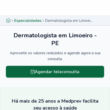
Menu lateral
Menu lateral
Especialidades
Dermatologista em Limoeiro - PE
Dermatologista em Limoeiro -
PE
Aproveite os valores reduzidos e agende agora a sua
consulta.
Agendar teleconsulta
Há mais de 25 anos a Medprev facilita
seu acesso à saúde