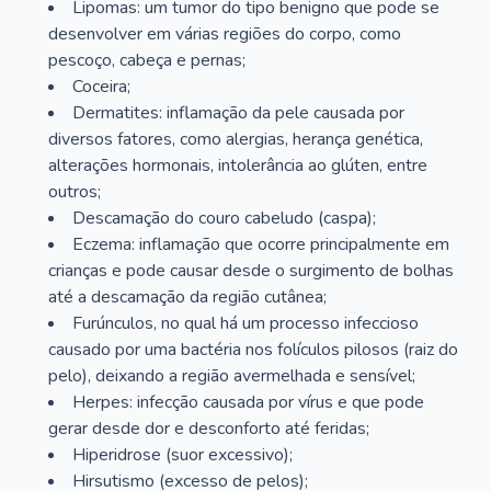
Lipomas: um tumor do tipo benigno que pode se
desenvolver em várias regiões do corpo, como
pescoço, cabeça e pernas;
Coceira;
Dermatites: inflamação da pele causada por
diversos fatores, como alergias, herança genética,
alterações hormonais, intolerância ao glúten, entre
outros;
Descamação do couro cabeludo (caspa);
Eczema: inflamação que ocorre principalmente em
crianças e pode causar desde o surgimento de bolhas
até a descamação da região cutânea;
Furúnculos, no qual há um processo infeccioso
causado por uma bactéria nos folículos pilosos (raiz do
pelo), deixando a região avermelhada e sensível;
Herpes: infecção causada por vírus e que pode
gerar desde dor e desconforto até feridas;
Hiperidrose (suor excessivo);
Hirsutismo (excesso de pelos);