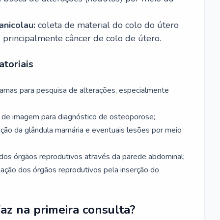
nicolau:
coleta de material do colo do útero
, principalmente câncer de colo de útero.
toriais
mamas para pesquisa de alterações, especialmente
de imagem para diagnóstico de osteoporose;
ação da glândula mamária e eventuais lesões por meio
dos órgãos reprodutivos através da parede abdominal;
iação dos órgãos reprodutivos pela inserção do
faz na primeira consulta?