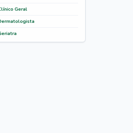
Clínico Geral
Dermatologista
Geriatra