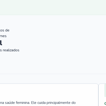
tos de
ames
l
 realizados
 na saúde feminina. Ele cuida principalmente do