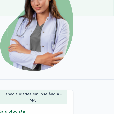
Especialidades em Joselândia -
MA
Cardiologista