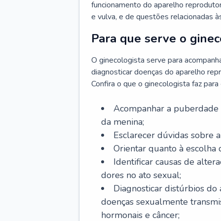
funcionamento do aparelho reprodutor 
e vulva, e de questões relacionadas 
Para que serve o ginec
O ginecologista serve para acompanha
diagnosticar doenças do aparelho repr
Confira o que o ginecologista faz par
Acompanhar a puberdade e 
da menina;
Esclarecer dúvidas sobre a
Orientar quanto à escolha
Identificar causas de alte
dores no ato sexual;
Diagnosticar distúrbios do
doenças sexualmente transmiss
hormonais e câncer;