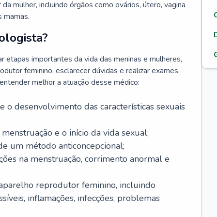
da mulher, incluindo órgãos como ovários, útero, vagina
às mamas.
ologista?
r etapas importantes da vida das meninas e mulheres,
odutor feminino, esclarecer dúvidas e realizar exames.
a entender melhor a atuação desse médico:
o desenvolvimento das características sexuais
 menstruação e o início da vida sexual;
 de um método anticoncepcional;
rações na menstruação, corrimento anormal e
 aparelho reprodutor feminino, incluindo
íveis, inflamações, infecções, problemas