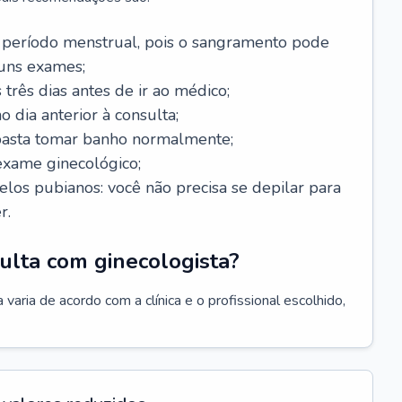
 período menstrual, pois o sangramento pode
guns exames;
 três dias antes de ir ao médico;
o dia anterior à consulta;
 basta tomar banho normalmente;
exame ginecológico;
los pubianos: você não precisa se depilar para
r.
ulta com ginecologista?
varia de acordo com a clínica e o profissional escolhido,