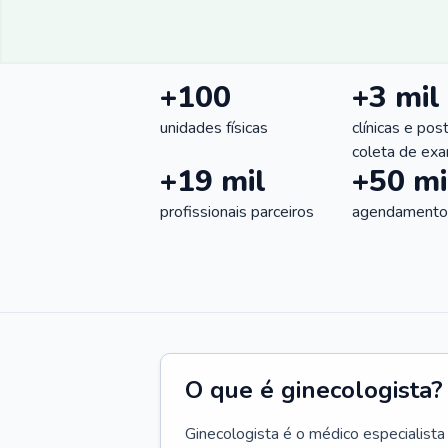
+100
+3 mil
unidades físicas
clínicas e pos
coleta de ex
+19 mil
+50 mi
profissionais parceiros
agendamentos
O que é ginecologista?
Ginecologista é o médico especialista