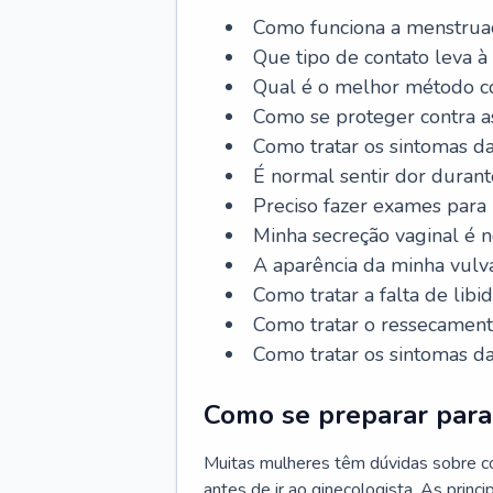
Como funciona a menstrua
Que tipo de contato leva à
Qual é o melhor método co
Como se proteger contra a
Como tratar os sintomas 
É normal sentir dor durant
Preciso fazer exames para
Minha secreção vaginal é 
A aparência da minha vulv
Como tratar a falta de libi
Como tratar o ressecament
Como tratar os sintomas 
Como se preparar para 
Muitas mulheres têm dúvidas sobre co
antes de ir ao ginecologista. As prin