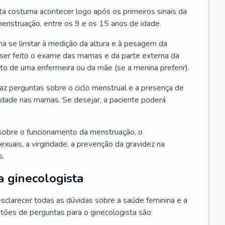
ta costuma acontecer logo após os primeiros sinais da
enstruação, entre os 9 e os 15 anos de idade.
a se limitar à medição da altura e à pesagem da
ser feito o exame das mamas e da parte externa da
 de uma enfermeira ou da mãe (se a menina preferir).
faz perguntas sobre o ciclo menstrual e a presença de
lidade nas mamas. Se desejar, a paciente poderá
sobre o funcionamento da menstruação, o
exuais, a virgindade, a prevenção da gravidez na
s.
a ginecologista
sclarecer todas as dúvidas sobre a saúde feminina e a
tões de perguntas para o ginecologista são: