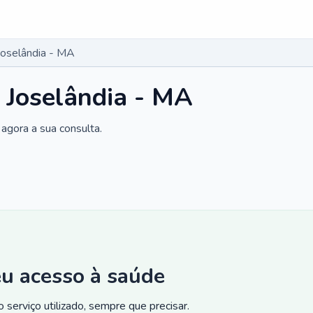
Joselândia - MA
 Joselândia - MA
agora a sua consulta.
eu acesso à saúde
 serviço utilizado, sempre que precisar.