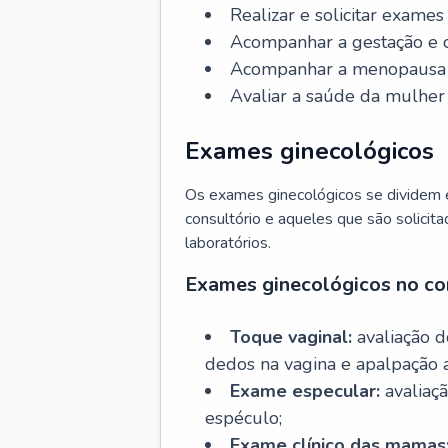
Realizar e solicitar exame
Acompanhar a gestação e o
Acompanhar a menopausa e 
Avaliar a saúde da mulher 
Exames ginecológicos
Os exames ginecológicos se dividem e
consultório e aqueles que são solicita
laboratórios.
Exames ginecológicos no co
Toque vaginal:
avaliação d
dedos na vagina e apalpação 
Exame especular:
avaliaçã
espéculo;
Exame clínico das mamas