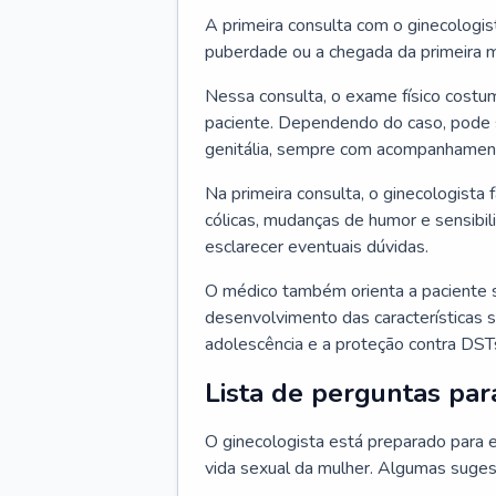
A primeira consulta com o ginecologis
puberdade ou a chegada da primeira m
Nessa consulta, o exame físico costum
paciente. Dependendo do caso, pode 
genitália, sempre com acompanhamento
Na primeira consulta, o ginecologista 
cólicas, mudanças de humor e sensibi
esclarecer eventuais dúvidas.
O médico também orienta a paciente 
desenvolvimento das características s
adolescência e a proteção contra DST
Lista de perguntas par
O ginecologista está preparado para e
vida sexual da mulher. Algumas suges