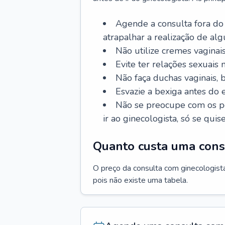
Agende a consulta fora do
atrapalhar a realização de al
Não utilize cremes vaginais
Evite ter relações sexuais n
Não faça duchas vaginais,
Esvazie a bexiga antes do 
Não se preocupe com os pe
ir ao ginecologista, só se quise
Quanto custa uma cons
O preço da consulta com ginecologista 
pois não existe uma tabela.