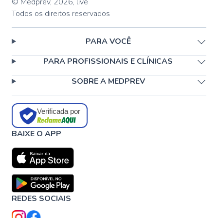
© Medprev,
2026
,
live
Todos os direitos reservados
PARA VOCÊ
PARA PROFISSIONAIS E CLÍNICAS
SOBRE A MEDPREV
Verificada por
BAIXE O APP
REDES SOCIAIS