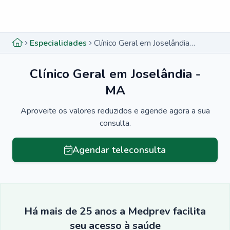
Menu lateral
Menu lateral
Especialidades
Clínico Geral em Joselândia - MA
Clínico Geral em Joselândia -
MA
Aproveite os valores reduzidos e agende agora a sua
consulta.
Agendar teleconsulta
Há mais de 25 anos a Medprev facilita
seu acesso à saúde