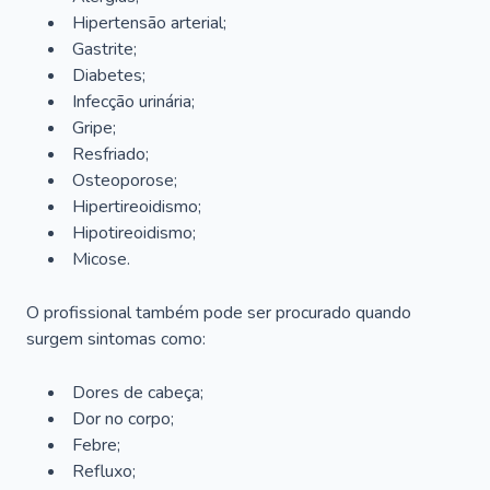
Hipertensão arterial;
Gastrite;
Diabetes;
Infecção urinária;
Gripe;
Resfriado;
Osteoporose;
Hipertireoidismo;
Hipotireoidismo;
Micose.
O profissional também pode ser procurado quando
surgem sintomas como:
Dores de cabeça;
Dor no corpo;
Febre;
Refluxo;