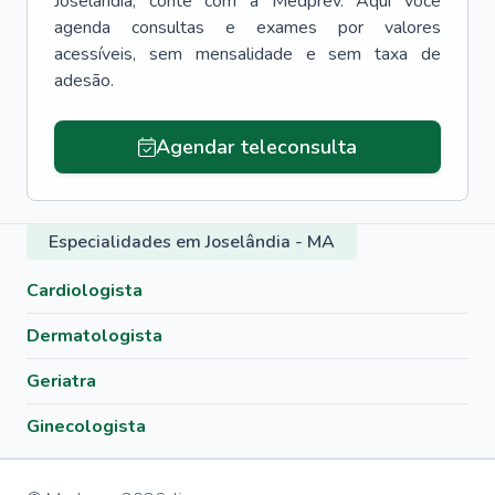
Joselândia
, conte com a Medprev. Aqui você
agenda consultas e exames por valores
acessíveis, sem mensalidade e sem taxa de
adesão.
Agendar teleconsulta
Especialidades em Joselândia - MA
Cardiologista
Dermatologista
Geriatra
Ginecologista