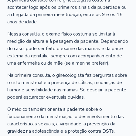
A primeira consulta com o ginecologista costuma
acontecer logo após os primeiros sinais da puberdade ou
a chegada da primeira menstruação, entre os 9 e os 15
anos de idade.
Nessa consulta, o exame físico costuma se limitar à
medição da altura e à pesagem da paciente. Dependendo
do caso, pode ser feito o exame das mamas e da parte
externa da genitália, sempre com acompanhamento de
uma enfermeira ou da mãe (se a menina preferir).
Na primeira consulta, o ginecologista faz perguntas sobre
o ciclo menstrual e a presença de cólicas, mudanças de
humor e sensibilidade nas mamas. Se desejar, a paciente
poderá esclarecer eventuais dúvidas.
O médico também orienta a paciente sobre o
funcionamento da menstruação, o desenvolvimento das
características sexuais, a virgindade, a prevenção da
gravidez na adolescência e a proteção contra DSTs.