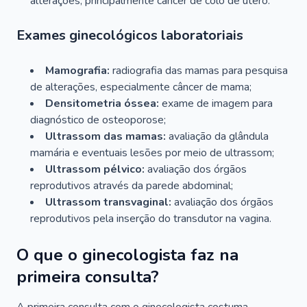
alterações, principalmente câncer de colo de útero.
Exames ginecológicos laboratoriais
Mamografia:
radiografia das mamas para pesquisa
de alterações, especialmente câncer de mama;
Densitometria óssea:
exame de imagem para
diagnóstico de osteoporose;
Ultrassom das mamas:
avaliação da glândula
mamária e eventuais lesões por meio de ultrassom;
Ultrassom pélvico:
avaliação dos órgãos
reprodutivos através da parede abdominal;
Ultrassom transvaginal:
avaliação dos órgãos
reprodutivos pela inserção do transdutor na vagina.
O que o ginecologista faz na
primeira consulta?