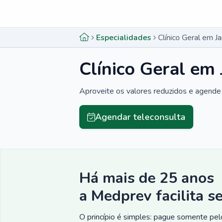
Menu lateral
Menu lateral
Especialidades
Clínico Geral em Ja
Clínico Geral em 
Aproveite os valores reduzidos e agende 
Agendar teleconsulta
Há mais de 25 anos
a Medprev facilita s
O princípio é simples: pague somente pelo