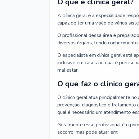
O que é clínica geral?
A clínica geral é a especialidade res
capaz de ter uma visão de vários sis
O profissional dessa área é preparado
diversos órgãos, tendo conhecimento 
O especialista em clínica geral está a
inclusive em casos no qual é preciso 
mal estar.
O que faz o clínico ger
O clínico geral atua principalmente no
prevenção, diagnóstico e tratamento 
qual é necessário um atendimento esp
Geralmente esse profissional é o pri
socorro, mas pode atuar em: