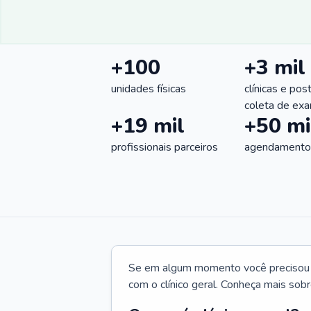
+100
+3 mil
unidades físicas
clínicas e pos
coleta de ex
+19 mil
+50 mi
profissionais parceiros
agendamentos
Se em algum momento você precisou d
com o clínico geral. Conheça mais sobr