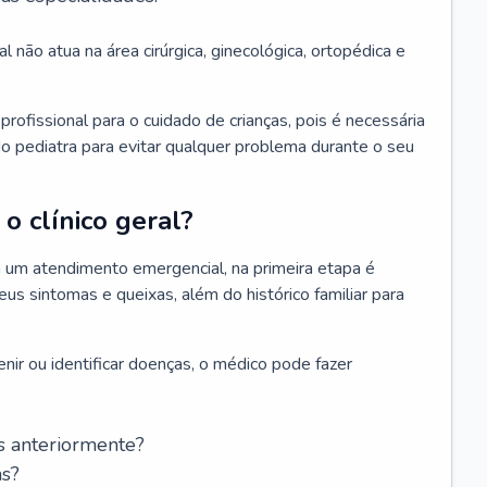
l não atua na área cirúrgica, ginecológica, ortopédica e
rofissional para o cuidado de crianças, pois é necessária
o pediatra para evitar qualquer problema durante o seu
o clínico geral?
 um atendimento emergencial, na primeira etapa é
us sintomas e queixas, além do histórico familiar para
nir ou identificar doenças, o médico pode fazer
s anteriormente?
as?