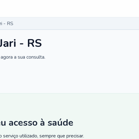
ri - RS
Jari - RS
agora a sua consulta.
eu acesso à saúde
 serviço utilizado, sempre que precisar.