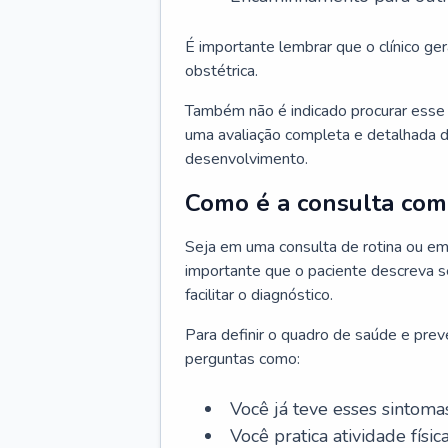
É importante lembrar que o clínico gera
obstétrica.
Também não é indicado procurar esse p
uma avaliação completa e detalhada d
desenvolvimento.
Como é a consulta com 
Seja em uma consulta de rotina ou em
importante que o paciente descreva se
facilitar o diagnóstico.
Para definir o quadro de saúde e preve
perguntas como:
Você já teve esses sintoma
Você pratica atividade físic