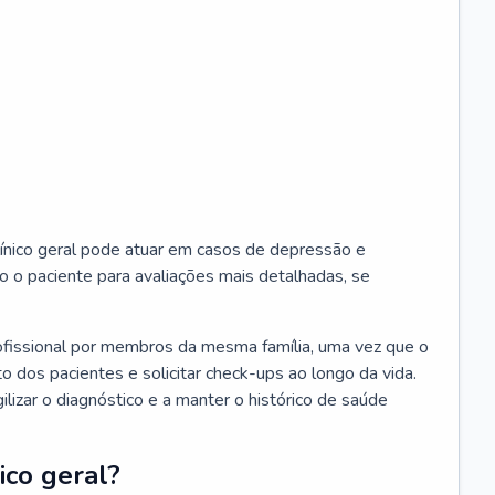
ínico geral pode atuar em casos de depressão e
o o paciente para avaliações mais detalhadas, se
ofissional por membros da mesma família, uma vez que o
o dos pacientes e solicitar check-ups ao longo da vida.
izar o diagnóstico e a manter o histórico de saúde
ico geral?