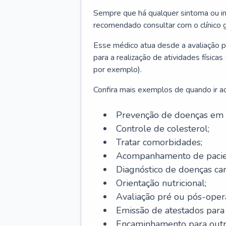
Sempre que há qualquer sintoma ou ind
recomendado consultar com o clínico g
Esse médico atua desde a avaliação pr
para a realização de atividades físic
por exemplo).
Confira mais exemplos de quando ir ao 
Prevenção de doenças em 
Controle de colesterol;
Tratar comorbidades;
Acompanhamento de pacie
Diagnóstico de doenças car
Orientação nutricional;
Avaliação pré ou pós-opera
Emissão de atestados para a
Encaminhamento para outra