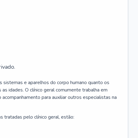
ivado.
os sistemas e aparelhos do corpo humano quanto os
 as idades. O clínico geral comumente trabalha em
 o acompanhamento para auxiliar outros especialistas na
 tratadas pelo clínico geral, estão: