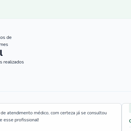
tos de
ames
l
 realizados
e atendimento médico, com certeza já se consultou
e esse profissional!