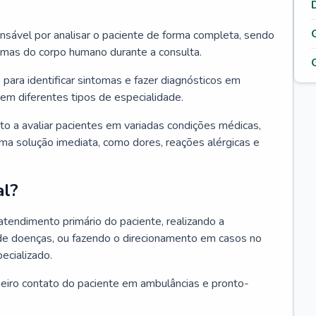
ponsável por analisar o paciente de forma completa, sendo
temas do corpo humano durante a consulta.
 para identificar sintomas e fazer diagnósticos em
em diferentes tipos de especialidade.
pto a avaliar pacientes em variadas condições médicas,
uma solução imediata, como dores, reações alérgicas e
al?
 atendimento primário do paciente, realizando a
de doenças, ou fazendo o direcionamento em casos no
ecializado.
meiro contato do paciente em ambulâncias e pronto-