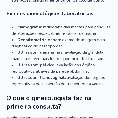
alterações, principalmente câncer de colo de útero.
Exames ginecológicos laboratoriais
Mamografia:
radiografia das mamas para pesquisa
de alterações, especialmente câncer de mama;
Densitometria óssea:
exame de imagem para
diagnóstico de osteoporose;
Ultrassom das mamas:
avaliação da glândula
mamária e eventuais lesões por meio de ultrassom;
Ultrassom pélvico:
avaliação dos órgãos
reprodutivos através da parede abdominal;
Ultrassom transvaginal:
avaliação dos órgãos
reprodutivos pela inserção do transdutor na vagina.
O que o ginecologista faz na
primeira consulta?