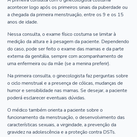
A primeira consulta com o ginecologista costuma
acontecer logo após os primeiros sinais da puberdade ou
a chegada da primeira menstruação, entre os 9 e os 15
anos de idade.
Nessa consulta, o exame físico costuma se limitar à
medição da altura e à pesagem da paciente. Dependendo
do caso, pode ser feito o exame das mamas e da parte
externa da genitália, sempre com acompanhamento de
uma enfermeira ou da mãe (se a menina preferir).
Na primeira consulta, o ginecologista faz perguntas sobre
o ciclo menstrual e a presença de cólicas, mudanças de
humor e sensibilidade nas mamas. Se desejar, a paciente
poderá esclarecer eventuais dúvidas.
O médico também orienta a paciente sobre o
funcionamento da menstruação, o desenvolvimento das
características sexuais, a virgindade, a prevenção da
gravidez na adolescência e a proteção contra DSTs.