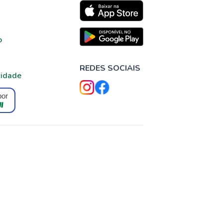
o
REDES SOCIAIS
cidade
por