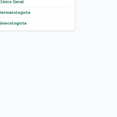
Clínico Geral
Dermatologista
Ginecologista