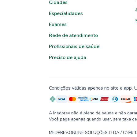
Cidades
Especialidades
Exames
Rede de atendimento
Profissionais de saúde
Preciso de ajuda
Condições válidas apenas no site e app. U
A Medprev não é plano de saúde e não garante
Você paga apenas quando usar, sem taxa de
MEDPREV.ONLINE SOLUÇÕES LTDA / CNPJ: 19.2