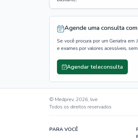
Agende uma consulta com 
Se você procura por um
Geriatra
em
e exames por valores acessíveis, se
Agendar teleconsulta
© Medprev,
2026
,
live
Todos os direitos reservados
PARA VOCÊ