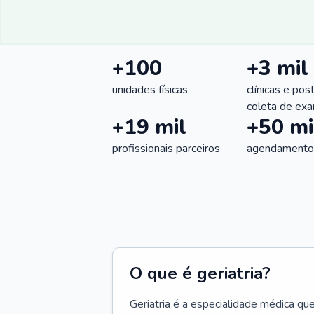
+100
+3 mil
unidades físicas
clínicas e pos
coleta de ex
+19 mil
+50 mi
profissionais parceiros
agendamentos
O que é geriatria?
Geriatria é a especialidade médica qu