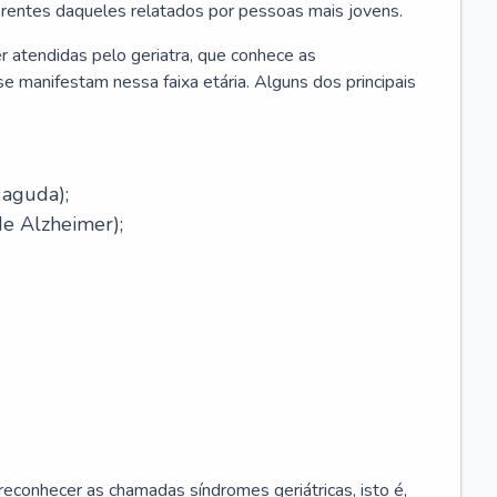
erentes daqueles relatados por pessoas mais jovens.
r atendidas pelo geriatra, que conhece as
e manifestam nessa faixa etária. Alguns dos principais
 aguda);
e Alzheimer);
econhecer as chamadas síndromes geriátricas, isto é,