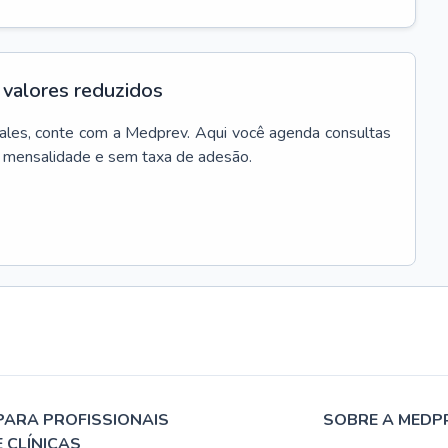
valores reduzidos
Jales
, conte com a Medprev. Aqui você agenda consultas
m mensalidade e sem taxa de adesão.
PARA PROFISSIONAIS
SOBRE A MEDP
E CLÍNICAS