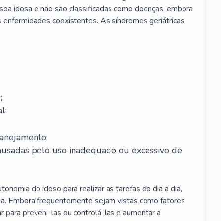
soa idosa e não são classificadas como doenças, embora
 enfermidades coexistentes. As síndromes geriátricas
;
l;
lanejamento;
causadas pelo uso inadequado ou excessivo de
onomia do idoso para realizar as tarefas do dia a dia,
ia. Embora frequentemente sejam vistas como fatores
ar para preveni-las ou controlá-las e aumentar a