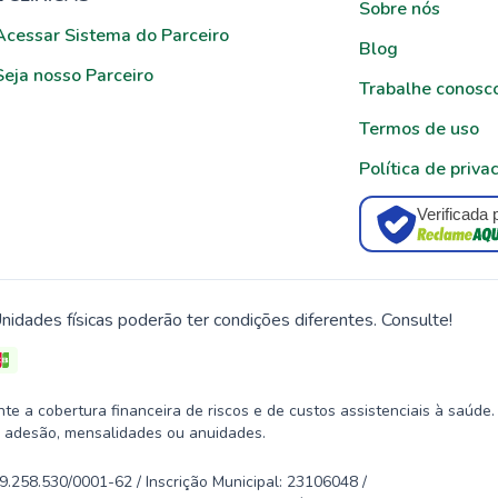
Sobre nós
Acessar Sistema do Parceiro
Blog
Seja nosso Parceiro
Trabalhe conosc
Termos de uso
Política de priva
Verificada 
nidades físicas poderão ter condições diferentes. Consulte!
 a cobertura financeira de riscos e de custos assistenciais à saúde.
 adesão, mensalidades ou anuidades.
58.530/0001-62 / Inscrição Municipal: 23106048 /