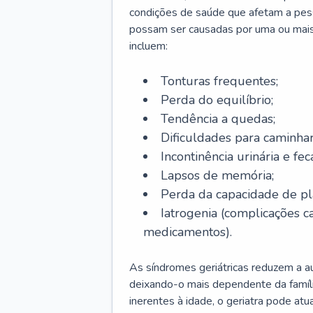
condições de saúde que afetam a pes
possam ser causadas por uma ou mais
incluem:
Tonturas frequentes;
Perda do equilíbrio;
Tendência a quedas;
Dificuldades para caminhar
Incontinência urinária e feca
Lapsos de memória;
Perda da capacidade de p
Iatrogenia (complicações 
medicamentos).
As síndromes geriátricas reduzem a aut
deixando-o mais dependente da famíl
inerentes à idade, o geriatra pode atu