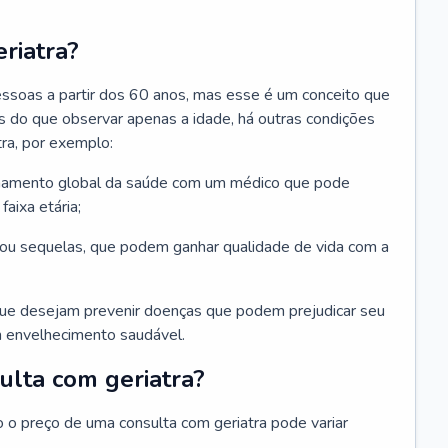
riatra?
essoas a partir dos 60 anos, mas esse é um conceito que
ais do que observar apenas a idade, há outras condições
ra, por exemplo:
hamento global da saúde com um médico que pode
faixa etária;
u sequelas, que podem ganhar qualidade de vida com a
que desejam prevenir doenças que podem prejudicar seu
 envelhecimento saudável.
ulta com geriatra?
o o preço de uma consulta com geriatra pode variar