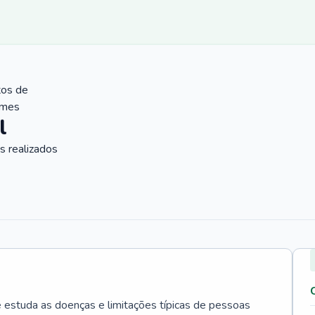
tos de
ames
l
 realizados
e estuda as doenças e limitações típicas de pessoas