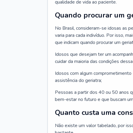
qualidade de vida ao paciente.
Quando procurar um ge
No Brasil, consideram-se idosas as p
varia para cada indivíduo. Por isso, m
que indicam quando procurar um geriat
Idosos que desejam ter um acompan
cuidar da maioria das condições dessa 
Idosos com algum comprometimento o
assistência do geriatra;
Pessoas a partir dos 40 ou 50 anos 
bem-estar no futuro e que buscam um
Quanto custa uma cons
Não existe um valor tabelado, por iss
bastante.