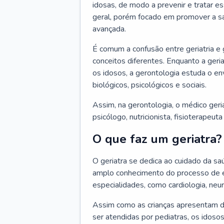
idosas, de modo a prevenir e tratar e
geral, porém focado em promover a sa
avançada.
É comum a confusão entre geriatria e
conceitos diferentes. Enquanto a ger
os idosos, a gerontologia estuda o e
biológicos, psicológicos e sociais.
Assim, na gerontologia, o médico geri
psicólogo, nutricionista, fisioterapeut
O que faz um geriatra?
O geriatra se dedica ao cuidado da sa
amplo conhecimento do processo de e
especialidades, como cardiologia, neur
Assim como as crianças apresentam d
ser atendidas por pediatras, os idos