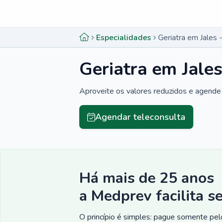
Menu lateral
Menu lateral
Especialidades
Geriatra em Jales 
Geriatra em Jales
Aproveite os valores reduzidos e agende 
Agendar teleconsulta
Há mais de 25 anos
a Medprev facilita s
O princípio é simples: pague somente pelo