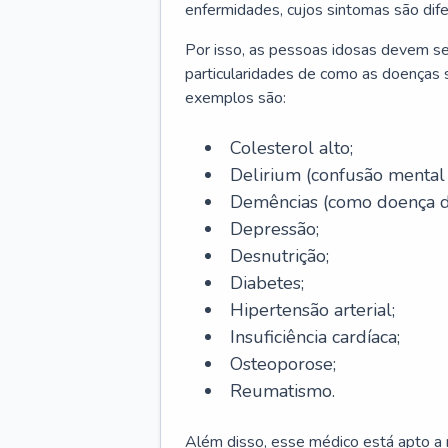
enfermidades, cujos sintomas são dif
Por isso, as pessoas idosas devem se
particularidades de como as doenças s
exemplos são:
Colesterol alto;
Delirium
(confusão mental
Demências (como doença d
Depressão;
Desnutrição;
Diabetes;
Hipertensão arterial;
Insuficiência cardíaca;
Osteoporose;
Reumatismo.
Além disso, esse médico está apto a r