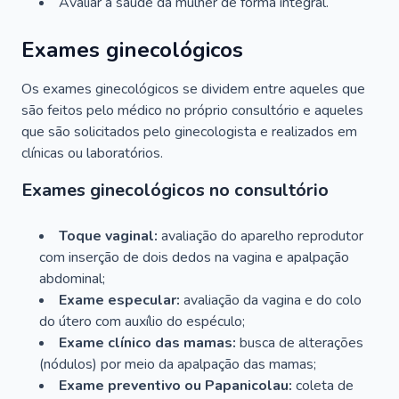
Avaliar a saúde da mulher de forma integral.
Exames ginecológicos
Os exames ginecológicos se dividem entre aqueles que
são feitos pelo médico no próprio consultório e aqueles
que são solicitados pelo ginecologista e realizados em
clínicas ou laboratórios.
Exames ginecológicos no consultório
Toque vaginal:
avaliação do aparelho reprodutor
com inserção de dois dedos na vagina e apalpação
abdominal;
Exame especular:
avaliação da vagina e do colo
do útero com auxílio do espéculo;
Exame clínico das mamas:
busca de alterações
(nódulos) por meio da apalpação das mamas;
Exame preventivo ou Papanicolau:
coleta de