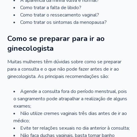
A aparência da minha vulva é normal?
Como tratar a falta de libido?
Como tratar o ressecamento vaginal?
Como tratar os sintomas da menopausa?
Como se preparar para ir ao
ginecologista
Muitas mulheres têm dúvidas sobre como se preparar
para a consulta e o que não pode fazer antes de ir ao
ginecologista. As principais recomendações são:
Agende a consulta fora do período menstrual, pois
o sangramento pode atrapalhar a realização de alguns
exames;
Não utilize cremes vaginais três dias antes de ir ao
médico;
Evite ter relações sexuais no dia anterior à consulta;
Não faça duchas vaginais, basta tomar banho