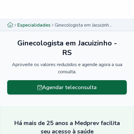
Menu lateral
Menu lateral
Especialidades
Ginecologista em Jacuizinho - RS
Ginecologista em Jacuizinho -
RS
Aproveite os valores reduzidos e agende agora a sua
consulta.
Agendar teleconsulta
Há mais de 25 anos a Medprev facilita
seu acesso à saúde