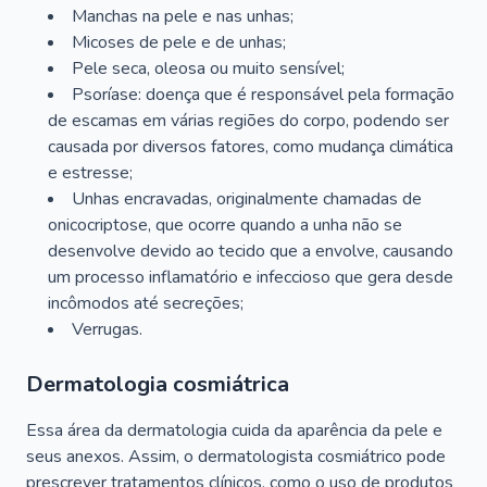
Manchas na pele e nas unhas;
Micoses de pele e de unhas;
Pele seca, oleosa ou muito sensível;
Psoríase: doença que é responsável pela formação
de escamas em várias regiões do corpo, podendo ser
causada por diversos fatores, como mudança climática
e estresse;
Unhas encravadas, originalmente chamadas de
onicocriptose, que ocorre quando a unha não se
desenvolve devido ao tecido que a envolve, causando
um processo inflamatório e infeccioso que gera desde
incômodos até secreções;
Verrugas.
Dermatologia cosmiátrica
Essa área da dermatologia cuida da aparência da pele e
seus anexos. Assim, o dermatologista cosmiátrico pode
prescrever tratamentos clínicos, como o uso de produtos