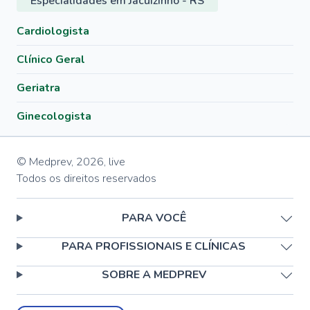
Especialidades em Jacuizinho - RS
Cardiologista
Clínico Geral
Geriatra
Ginecologista
© Medprev,
2026
,
live
Todos os direitos reservados
PARA VOCÊ
PARA PROFISSIONAIS E CLÍNICAS
SOBRE A MEDPREV