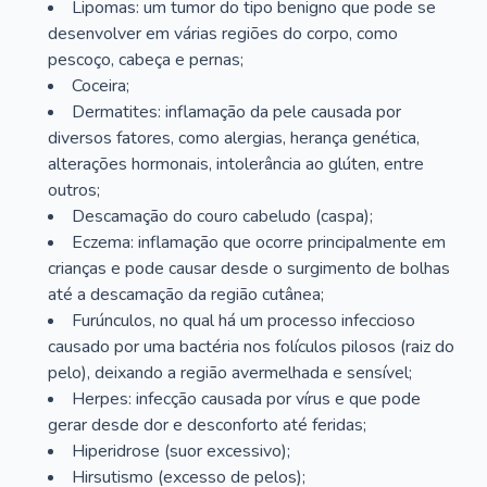
Lipomas: um tumor do tipo benigno que pode se
desenvolver em várias regiões do corpo, como
pescoço, cabeça e pernas;
Coceira;
Dermatites: inflamação da pele causada por
diversos fatores, como alergias, herança genética,
alterações hormonais, intolerância ao glúten, entre
outros;
Descamação do couro cabeludo (caspa);
Eczema: inflamação que ocorre principalmente em
crianças e pode causar desde o surgimento de bolhas
até a descamação da região cutânea;
Furúnculos, no qual há um processo infeccioso
causado por uma bactéria nos folículos pilosos (raiz do
pelo), deixando a região avermelhada e sensível;
Herpes: infecção causada por vírus e que pode
gerar desde dor e desconforto até feridas;
Hiperidrose (suor excessivo);
Hirsutismo (excesso de pelos);