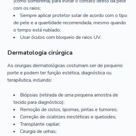
(como sombrinha) para evitar o contato direto da pele
com os raios;
Sempre aplicar protetor solar de acordo com o tipo
de pele e a quantidade recomendada, mesmo quando
o tempo está nublado;
Usar óculos com bloqueio de raios UV.
Dermatologia cirúrgica
As cirurgias dermatológicas costumam ser de pequeno
porte e podem ter função estética, diagnóstica ou
terapêutica, incluindo:
Biópsias (retirada de uma pequena amostra de
tecido para diagnóstico);
Remoção de cistos, lipomas, pintas e tumores;
Correção de cicatrizes inestéticas e queloides;
Transplante capilar;
Cirurgia de unhas;