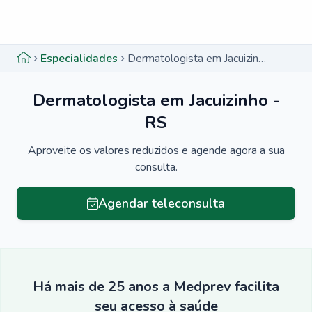
Menu lateral
Menu lateral
Especialidades
Dermatologista em Jacuizinho - RS
Dermatologista em Jacuizinho -
RS
Aproveite os valores reduzidos e agende agora a sua
consulta.
Agendar teleconsulta
Há mais de 25 anos a Medprev facilita
seu acesso à saúde