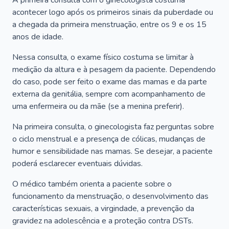
A primeira consulta com o ginecologista costuma
acontecer logo após os primeiros sinais da puberdade ou
a chegada da primeira menstruação, entre os 9 e os 15
anos de idade.
Nessa consulta, o exame físico costuma se limitar à
medição da altura e à pesagem da paciente. Dependendo
do caso, pode ser feito o exame das mamas e da parte
externa da genitália, sempre com acompanhamento de
uma enfermeira ou da mãe (se a menina preferir).
Na primeira consulta, o ginecologista faz perguntas sobre
o ciclo menstrual e a presença de cólicas, mudanças de
humor e sensibilidade nas mamas. Se desejar, a paciente
poderá esclarecer eventuais dúvidas.
O médico também orienta a paciente sobre o
funcionamento da menstruação, o desenvolvimento das
características sexuais, a virgindade, a prevenção da
gravidez na adolescência e a proteção contra DSTs.