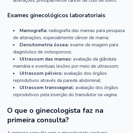
alterações, principalmente câncer de colo de útero.
Exames ginecológicos laboratoriais
Mamografia:
radiografia das mamas para pesquisa
de alterações, especialmente câncer de mama;
Densitometria óssea:
exame de imagem para
diagnóstico de osteoporose;
Ultrassom das mamas:
avaliação da glândula
mamária e eventuais lesões por meio de ultrassom;
Ultrassom pélvico:
avaliação dos órgãos
reprodutivos através da parede abdominal;
Ultrassom transvaginal:
avaliação dos órgãos
reprodutivos pela inserção do transdutor na vagina.
O que o ginecologista faz na
primeira consulta?