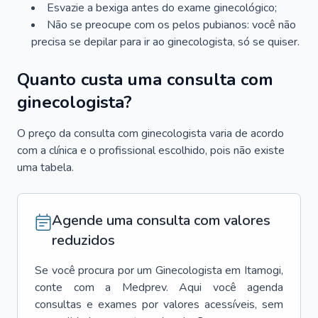
Esvazie a bexiga antes do exame ginecológico;
Não se preocupe com os pelos pubianos: você não
precisa se depilar para ir ao ginecologista, só se quiser.
Quanto custa uma consulta com
ginecologista?
O preço da consulta com ginecologista varia de acordo
com a clínica e o profissional escolhido, pois não existe
uma tabela.
Agende uma consulta com valores
reduzidos
Se você procura por um
Ginecologista
em
Itamogi
,
conte com a Medprev. Aqui você agenda
consultas e exames por valores acessíveis, sem