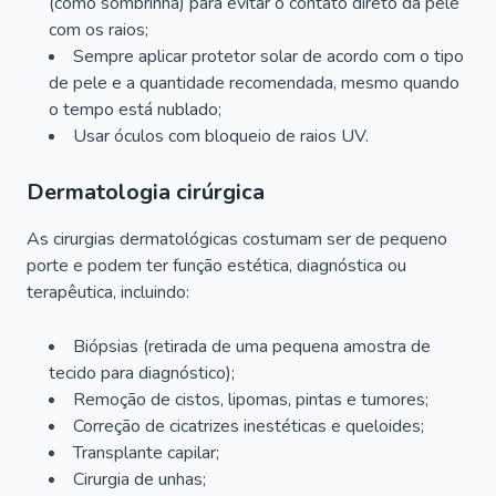
(como sombrinha) para evitar o contato direto da pele
com os raios;
Sempre aplicar protetor solar de acordo com o tipo
de pele e a quantidade recomendada, mesmo quando
o tempo está nublado;
Usar óculos com bloqueio de raios UV.
Dermatologia cirúrgica
As cirurgias dermatológicas costumam ser de pequeno
porte e podem ter função estética, diagnóstica ou
terapêutica, incluindo:
Biópsias (retirada de uma pequena amostra de
tecido para diagnóstico);
Remoção de cistos, lipomas, pintas e tumores;
Correção de cicatrizes inestéticas e queloides;
Transplante capilar;
Cirurgia de unhas;