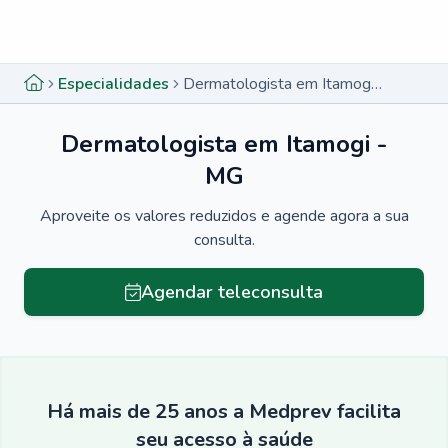
Menu lateral
Menu lateral
Especialidades
Dermatologista em Itamogi - MG
Dermatologista em Itamogi -
MG
Aproveite os valores reduzidos e agende agora a sua
consulta.
Agendar teleconsulta
Há mais de 25 anos a Medprev facilita
seu acesso à saúde