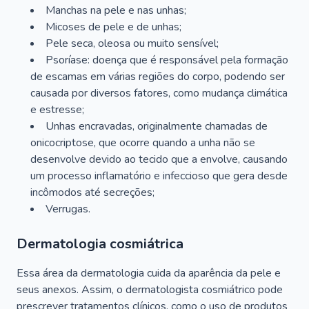
Manchas na pele e nas unhas;
Micoses de pele e de unhas;
Pele seca, oleosa ou muito sensível;
Psoríase: doença que é responsável pela formação
de escamas em várias regiões do corpo, podendo ser
causada por diversos fatores, como mudança climática
e estresse;
Unhas encravadas, originalmente chamadas de
onicocriptose, que ocorre quando a unha não se
desenvolve devido ao tecido que a envolve, causando
um processo inflamatório e infeccioso que gera desde
incômodos até secreções;
Verrugas.
Dermatologia cosmiátrica
Essa área da dermatologia cuida da aparência da pele e
seus anexos. Assim, o dermatologista cosmiátrico pode
prescrever tratamentos clínicos, como o uso de produtos