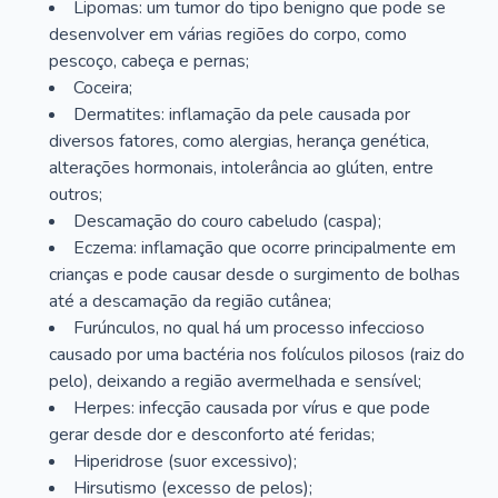
Lipomas: um tumor do tipo benigno que pode se
desenvolver em várias regiões do corpo, como
pescoço, cabeça e pernas;
Coceira;
Dermatites: inflamação da pele causada por
diversos fatores, como alergias, herança genética,
alterações hormonais, intolerância ao glúten, entre
outros;
Descamação do couro cabeludo (caspa);
Eczema: inflamação que ocorre principalmente em
crianças e pode causar desde o surgimento de bolhas
até a descamação da região cutânea;
Furúnculos, no qual há um processo infeccioso
causado por uma bactéria nos folículos pilosos (raiz do
pelo), deixando a região avermelhada e sensível;
Herpes: infecção causada por vírus e que pode
gerar desde dor e desconforto até feridas;
Hiperidrose (suor excessivo);
Hirsutismo (excesso de pelos);