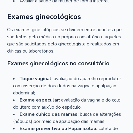
Avaliar a saúde da mulher de forma integral.
Exames ginecológicos
Os exames ginecológicos se dividem entre aqueles que
são feitos pelo médico no próprio consultório e aqueles
que são solicitados pelo ginecologista e realizados em
clínicas ou laboratórios.
Exames ginecológicos no consultório
Toque vaginal:
avaliação do aparelho reprodutor
com inserção de dois dedos na vagina e apalpação
abdominal;
Exame especular:
avaliação da vagina e do colo
do útero com auxílio do espéculo;
Exame clínico das mamas:
busca de alterações
(nódulos) por meio da apalpação das mamas;
Exame preventivo ou Papanicolau:
coleta de