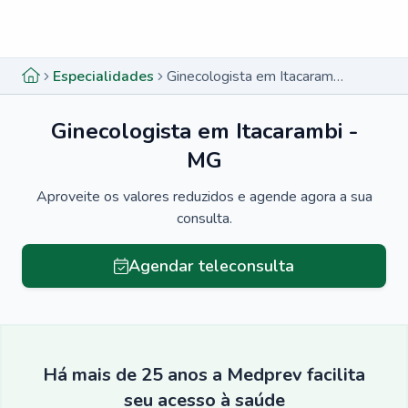
Menu lateral
Menu lateral
Especialidades
Ginecologista em Itacarambi - MG
Ginecologista em Itacarambi -
MG
Aproveite os valores reduzidos e agende agora a sua
consulta.
Agendar teleconsulta
Há mais de 25 anos a Medprev facilita
seu acesso à saúde