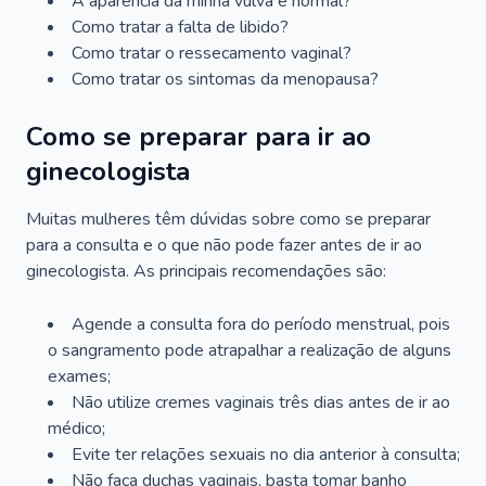
A aparência da minha vulva é normal?
Como tratar a falta de libido?
Como tratar o ressecamento vaginal?
Como tratar os sintomas da menopausa?
Como se preparar para ir ao
ginecologista
Muitas mulheres têm dúvidas sobre como se preparar
para a consulta e o que não pode fazer antes de ir ao
ginecologista. As principais recomendações são:
Agende a consulta fora do período menstrual, pois
o sangramento pode atrapalhar a realização de alguns
exames;
Não utilize cremes vaginais três dias antes de ir ao
médico;
Evite ter relações sexuais no dia anterior à consulta;
Não faça duchas vaginais, basta tomar banho