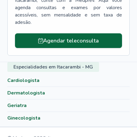
Itacarambi
, conte com a Medprev. Aqui você
agenda consultas e exames por valores
acessíveis, sem mensalidade e sem taxa de
adesão.
Agendar teleconsulta
Especialidades em Itacarambi - MG
Cardiologista
Dermatologista
Geriatra
Ginecologista