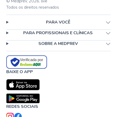
© Medprev,
2026
,
live
Todos os direitos reservados
PARA VOCÊ
PARA PROFISSIONAIS E CLÍNICAS
SOBRE A MEDPREV
Verificada por
BAIXE O APP
REDES SOCIAIS