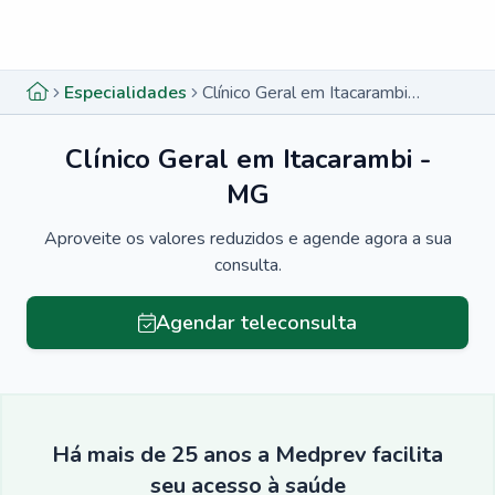
Menu lateral
Menu lateral
Especialidades
Clínico Geral em Itacarambi - MG
Clínico Geral em Itacarambi -
MG
Aproveite os valores reduzidos e agende agora a sua
consulta.
Agendar teleconsulta
Há mais de 25 anos a Medprev facilita
seu acesso à saúde