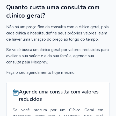
Quanto custa uma consulta com
clínico geral?
Não há um preço fixo da consulta com o clínico geral, pois
cada clínica e hospital define seus próprios valores, além
de haver uma variação do preço ao longo do tempo.
Se você busca um clínico geral por valores reduzidos para
avaliar a sua saúde e a da sua família, agende sua
consulta pela Medprev.
Faça o seu agendamento hoje mesmo.
Agende uma consulta com valores
reduzidos
Se você procura por um
Clínico Geral
em