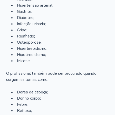
Hipertensão arterial;
Gastrite;
Diabetes;
Infecção urinária;
Gripe;
Resfriado;
Osteoporose;
Hipertireoidismo;
Hipotireoidismo;
Micose.
O profissional também pode ser procurado quando
surgem sintomas como:
Dores de cabeça;
Dor no corpo;
Febre;
Refluxo;