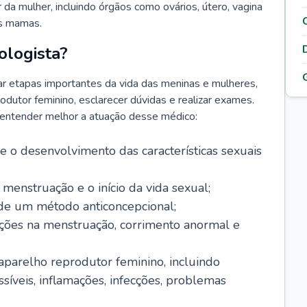
da mulher, incluindo órgãos como ovários, útero, vagina
às mamas.
ologista?
r etapas importantes da vida das meninas e mulheres,
odutor feminino, esclarecer dúvidas e realizar exames.
a entender melhor a atuação desse médico:
o desenvolvimento das características sexuais
 menstruação e o início da vida sexual;
 de um método anticoncepcional;
rações na menstruação, corrimento anormal e
 aparelho reprodutor feminino, incluindo
íveis, inflamações, infecções, problemas