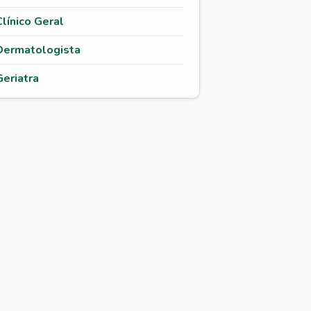
Clínico Geral
Dermatologista
Geriatra