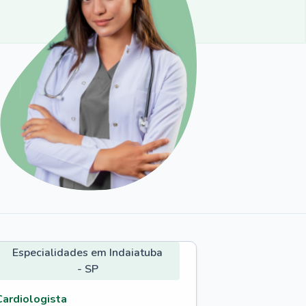
Especialidades em Indaiatuba
- SP
Cardiologista