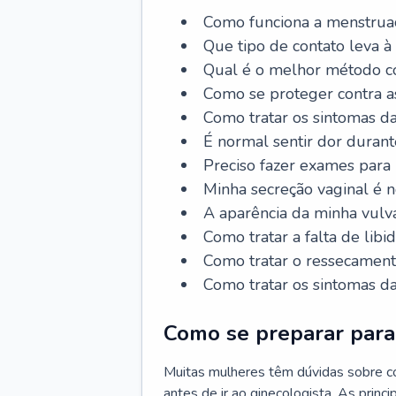
Como funciona a menstrua
Que tipo de contato leva à
Qual é o melhor método co
Como se proteger contra a
Como tratar os sintomas 
É normal sentir dor durant
Preciso fazer exames para
Minha secreção vaginal é 
A aparência da minha vulv
Como tratar a falta de libi
Como tratar o ressecament
Como tratar os sintomas 
Como se preparar para 
Muitas mulheres têm dúvidas sobre co
antes de ir ao ginecologista. As prin