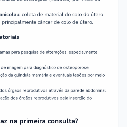
nicolau:
coleta de material do colo do útero
, principalmente câncer de colo de útero.
toriais
mamas para pesquisa de alterações, especialmente
de imagem para diagnóstico de osteoporose;
ação da glândula mamária e eventuais lesões por meio
dos órgãos reprodutivos através da parede abdominal;
iação dos órgãos reprodutivos pela inserção do
faz na primeira consulta?