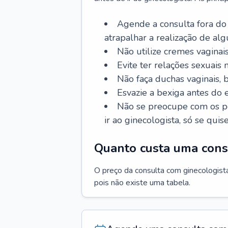
Agende a consulta fora do
atrapalhar a realização de al
Não utilize cremes vaginais
Evite ter relações sexuais n
Não faça duchas vaginais,
Esvazie a bexiga antes do 
Não se preocupe com os pe
ir ao ginecologista, só se quise
Quanto custa uma cons
O preço da consulta com ginecologista 
pois não existe uma tabela.