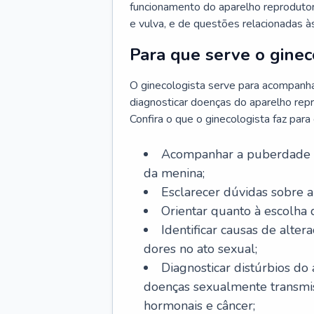
funcionamento do aparelho reprodutor 
e vulva, e de questões relacionadas 
Para que serve o ginec
O ginecologista serve para acompanha
diagnosticar doenças do aparelho repr
Confira o que o ginecologista faz par
Acompanhar a puberdade e 
da menina;
Esclarecer dúvidas sobre a
Orientar quanto à escolha
Identificar causas de alte
dores no ato sexual;
Diagnosticar distúrbios do
doenças sexualmente transmiss
hormonais e câncer;