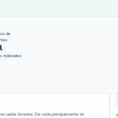
tos de
ames
l
 realizados
 na saúde feminina. Ele cuida principalmente do