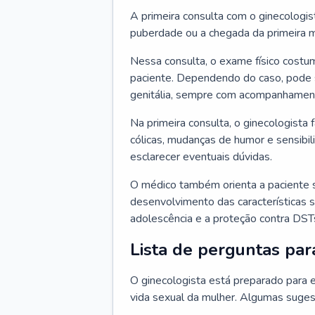
A primeira consulta com o ginecologis
puberdade ou a chegada da primeira m
Nessa consulta, o exame físico costum
paciente. Dependendo do caso, pode 
genitália, sempre com acompanhamento
Na primeira consulta, o ginecologista 
cólicas, mudanças de humor e sensibi
esclarecer eventuais dúvidas.
O médico também orienta a paciente 
desenvolvimento das características s
adolescência e a proteção contra DST
Lista de perguntas par
O ginecologista está preparado para e
vida sexual da mulher. Algumas suges