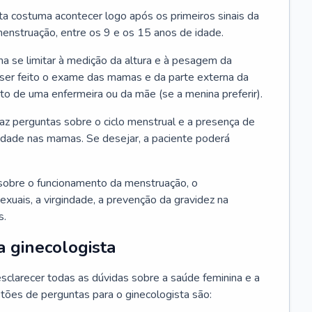
ta costuma acontecer logo após os primeiros sinais da
enstruação, entre os 9 e os 15 anos de idade.
a se limitar à medição da altura e à pesagem da
ser feito o exame das mamas e da parte externa da
 de uma enfermeira ou da mãe (se a menina preferir).
faz perguntas sobre o ciclo menstrual e a presença de
lidade nas mamas. Se desejar, a paciente poderá
sobre o funcionamento da menstruação, o
exuais, a virgindade, a prevenção da gravidez na
s.
a ginecologista
sclarecer todas as dúvidas sobre a saúde feminina e a
tões de perguntas para o ginecologista são: