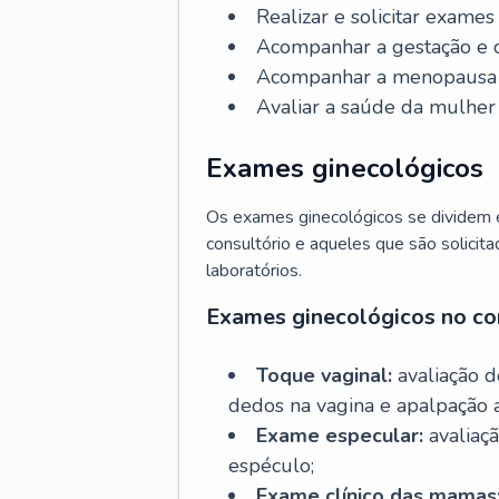
Realizar e solicitar exame
Acompanhar a gestação e o
Acompanhar a menopausa e 
Avaliar a saúde da mulher 
Exames ginecológicos
Os exames ginecológicos se dividem e
consultório e aqueles que são solicita
laboratórios.
Exames ginecológicos no co
Toque vaginal:
avaliação d
dedos na vagina e apalpação 
Exame especular:
avaliaçã
espéculo;
Exame clínico das mamas