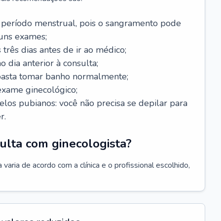
 período menstrual, pois o sangramento pode
guns exames;
 três dias antes de ir ao médico;
o dia anterior à consulta;
 basta tomar banho normalmente;
exame ginecológico;
los pubianos: você não precisa se depilar para
r.
ulta com ginecologista?
varia de acordo com a clínica e o profissional escolhido,