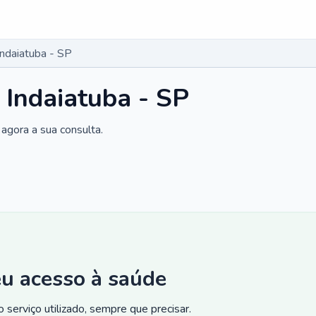
Indaiatuba - SP
 Indaiatuba - SP
agora a sua consulta.
eu acesso à saúde
 serviço utilizado, sempre que precisar.