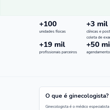
+100
+3 mil
unidades físicas
clínicas e pos
coleta de ex
+19 mil
+50 mi
profissionais parceiros
agendamentos
O que é ginecologista?
Ginecologista é o médico especialista