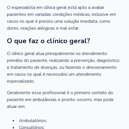
O especialista em clínica geral está apto a avaliar
pacientes em variadas condições médicas, inclusive em
casos no qual é preciso uma solução imediata, como
dores, reações alérgicas e mal estar.
O que faz o clínico geral?
O clínico geral atua principalmente no atendimento
primário do paciente, realizando a prevenção, diagnóstico
e tratamento de doenças, ou fazendo o direcionamento
em casos no qual é necessário um atendimento
especializado.
Geralmente esse profissional é o primeiro contato do
paciente em ambulâncias e pronto-socorro, mas pode
atuar em:
Ambulatórios;
Consultórios;