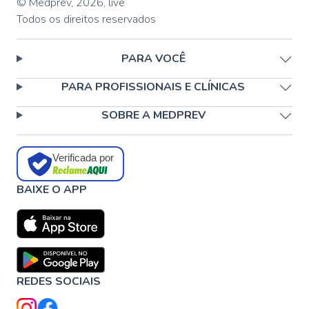
© Medprev,
2026
,
live
Todos os direitos reservados
PARA VOCÊ
PARA PROFISSIONAIS E CLÍNICAS
SOBRE A MEDPREV
Verificada por
BAIXE O APP
REDES SOCIAIS