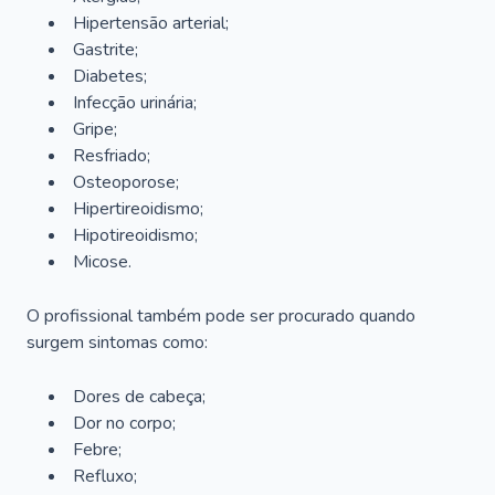
Hipertensão arterial;
Gastrite;
Diabetes;
Infecção urinária;
Gripe;
Resfriado;
Osteoporose;
Hipertireoidismo;
Hipotireoidismo;
Micose.
O profissional também pode ser procurado quando
surgem sintomas como:
Dores de cabeça;
Dor no corpo;
Febre;
Refluxo;