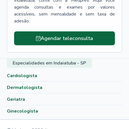
Indaiatuba
, conte com a Medprev. Aqui você
agenda consultas e exames por valores
acessíveis, sem mensalidade e sem taxa de
adesão.
Agendar teleconsulta
Especialidades em Indaiatuba - SP
Cardiologista
Dermatologista
Geriatra
Ginecologista