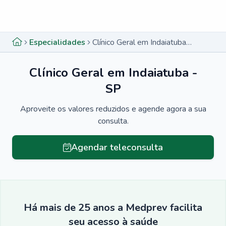
Menu lateral
Menu lateral
Especialidades
Clínico Geral em Indaiatuba - SP
Clínico Geral em Indaiatuba -
SP
Aproveite os valores reduzidos e agende agora a sua
consulta.
Agendar teleconsulta
Há mais de 25 anos a Medprev facilita
seu acesso à saúde