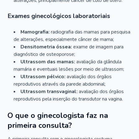
alterações, principalmente câncer de colo de útero.
Exames ginecológicos laboratoriais
Mamografia:
radiografia das mamas para pesquisa
de alterações, especialmente câncer de mama;
Densitometria óssea:
exame de imagem para
diagnóstico de osteoporose;
Ultrassom das mamas:
avaliação da glândula
mamária e eventuais lesões por meio de ultrassom;
Ultrassom pélvico:
avaliação dos órgãos
reprodutivos através da parede abdominal;
Ultrassom transvaginal:
avaliação dos órgãos
reprodutivos pela inserção do transdutor na vagina.
O que o ginecologista faz na
primeira consulta?