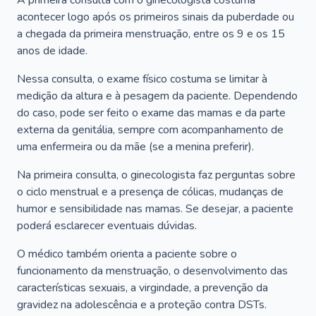
A primeira consulta com o ginecologista costuma
acontecer logo após os primeiros sinais da puberdade ou
a chegada da primeira menstruação, entre os 9 e os 15
anos de idade.
Nessa consulta, o exame físico costuma se limitar à
medição da altura e à pesagem da paciente. Dependendo
do caso, pode ser feito o exame das mamas e da parte
externa da genitália, sempre com acompanhamento de
uma enfermeira ou da mãe (se a menina preferir).
Na primeira consulta, o ginecologista faz perguntas sobre
o ciclo menstrual e a presença de cólicas, mudanças de
humor e sensibilidade nas mamas. Se desejar, a paciente
poderá esclarecer eventuais dúvidas.
O médico também orienta a paciente sobre o
funcionamento da menstruação, o desenvolvimento das
características sexuais, a virgindade, a prevenção da
gravidez na adolescência e a proteção contra DSTs.