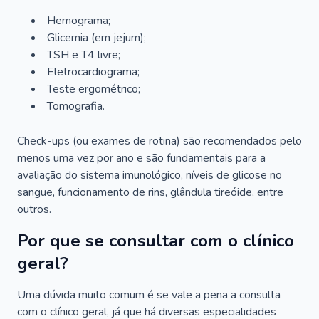
Hemograma;
Glicemia (em jejum);
TSH e T4 livre;
Eletrocardiograma;
Teste ergométrico;
Tomografia.
Check-ups (ou exames de rotina) são recomendados pelo
menos uma vez por ano e são fundamentais para a
avaliação do sistema imunológico, níveis de glicose no
sangue, funcionamento de rins, glândula tireóide, entre
outros.
Por que se consultar com o clínico
geral?
Uma dúvida muito comum é se vale a pena a consulta
com o clínico geral, já que há diversas especialidades