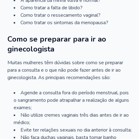
A aparência da minha vulva é normal?
Como tratar a falta de libido?
Como tratar o ressecamento vaginal?
Como tratar os sintomas da menopausa?
Como se preparar para ir ao
ginecologista
Muitas mulheres têm dúvidas sobre como se preparar
para a consulta e o que não pode fazer antes de ir ao
ginecologista. As principais recomendações são:
Agende a consulta fora do período menstrual, pois
o sangramento pode atrapalhar a realização de alguns
exames;
Não utilize cremes vaginais três dias antes de ir ao
médico;
Evite ter relações sexuais no dia anterior à consulta;
Não faça duchas vaginais, basta tomar banho