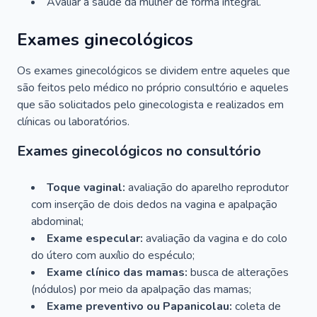
Avaliar a saúde da mulher de forma integral.
Exames ginecológicos
Os exames ginecológicos se dividem entre aqueles que
são feitos pelo médico no próprio consultório e aqueles
que são solicitados pelo ginecologista e realizados em
clínicas ou laboratórios.
Exames ginecológicos no consultório
Toque vaginal:
avaliação do aparelho reprodutor
com inserção de dois dedos na vagina e apalpação
abdominal;
Exame especular:
avaliação da vagina e do colo
do útero com auxílio do espéculo;
Exame clínico das mamas:
busca de alterações
(nódulos) por meio da apalpação das mamas;
Exame preventivo ou Papanicolau:
coleta de