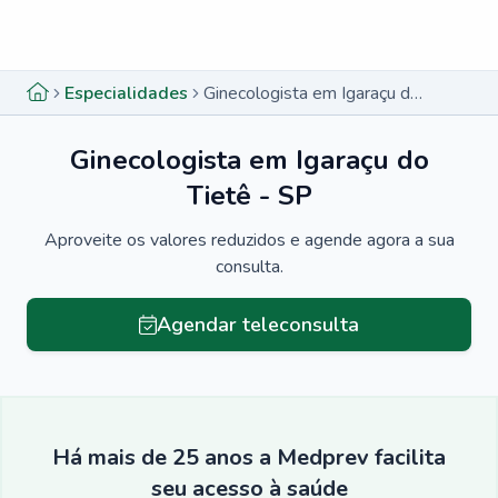
Menu lateral
Menu lateral
Especialidades
Ginecologista em Igaraçu do Tietê - SP
Ginecologista em Igaraçu do
Tietê - SP
Aproveite os valores reduzidos e agende agora a sua
consulta.
Agendar teleconsulta
Há mais de 25 anos a Medprev facilita
seu acesso à saúde