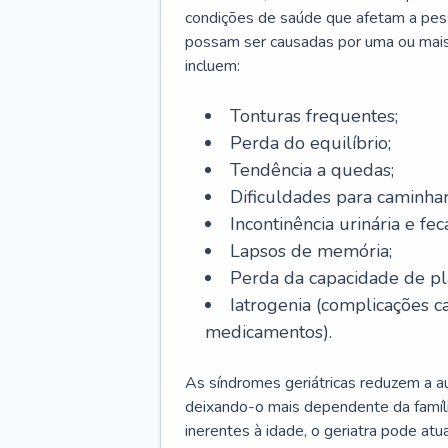
condições de saúde que afetam a pes
possam ser causadas por uma ou mais
incluem:
Tonturas frequentes;
Perda do equilíbrio;
Tendência a quedas;
Dificuldades para caminhar
Incontinência urinária e feca
Lapsos de memória;
Perda da capacidade de p
Iatrogenia (complicações 
medicamentos).
As síndromes geriátricas reduzem a aut
deixando-o mais dependente da famíl
inerentes à idade, o geriatra pode atu