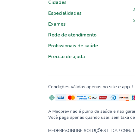
Cidades
Especialidades
Exames
Rede de atendimento
Profissionais de saúde
Preciso de ajuda
Condições válidas apenas no site e app. U
A Medprev não é plano de saúde e não garante
Você paga apenas quando usar, sem taxa de
MEDPREV.ONLINE SOLUÇÕES LTDA / CNPJ: 19.2