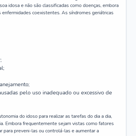
soa idosa e não são classificadas como doenças, embora
 enfermidades coexistentes. As síndromes geriátricas
;
l;
lanejamento;
causadas pelo uso inadequado ou excessivo de
onomia do idoso para realizar as tarefas do dia a dia,
ia. Embora frequentemente sejam vistas como fatores
ar para preveni-las ou controlá-las e aumentar a