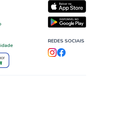
o
REDES SOCIAIS
cidade
por