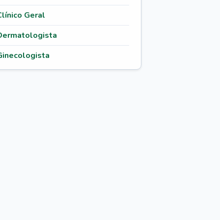
Clínico Geral
Dermatologista
Ginecologista