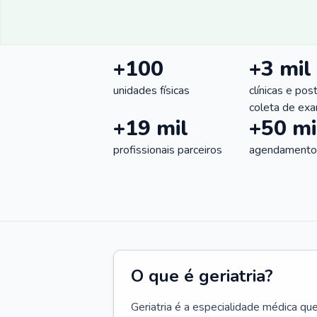
+100
+3 mil
unidades físicas
clínicas e pos
coleta de ex
+19 mil
+50 mi
profissionais parceiros
agendamentos
O que é geriatria?
Geriatria é a especialidade médica qu