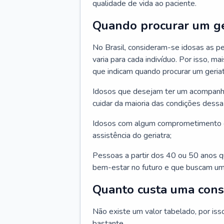
qualidade de vida ao paciente.
Quando procurar um ge
No Brasil, consideram-se idosas as p
varia para cada indivíduo. Por isso, m
que indicam quando procurar um geriat
Idosos que desejam ter um acompan
cuidar da maioria das condições dessa 
Idosos com algum comprometimento o
assistência do geriatra;
Pessoas a partir dos 40 ou 50 anos 
bem-estar no futuro e que buscam um
Quanto custa uma cons
Não existe um valor tabelado, por iss
bastante.