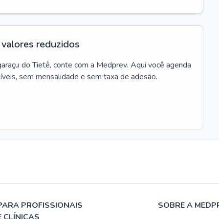
valores reduzidos
garaçu do Tietê
, conte com a Medprev. Aqui você agenda
síveis, sem mensalidade e sem taxa de adesão.
PARA PROFISSIONAIS
SOBRE A MEDP
E CLÍNICAS