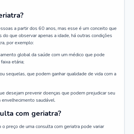
riatra?
essoas a partir dos 60 anos, mas esse é um conceito que
ais do que observar apenas a idade, há outras condições
ra, por exemplo:
hamento global da saúde com um médico que pode
faixa etária;
u sequelas, que podem ganhar qualidade de vida com a
que desejam prevenir doenças que podem prejudicar seu
 envelhecimento saudável.
ulta com geriatra?
o o preço de uma consulta com geriatra pode variar