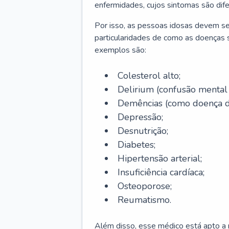
enfermidades, cujos sintomas são dif
Por isso, as pessoas idosas devem se
particularidades de como as doenças s
exemplos são:
Colesterol alto;
Delirium
(confusão mental
Demências (como doença d
Depressão;
Desnutrição;
Diabetes;
Hipertensão arterial;
Insuficiência cardíaca;
Osteoporose;
Reumatismo.
Além disso, esse médico está apto a r