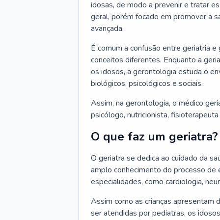
idosas, de modo a prevenir e tratar e
geral, porém focado em promover a sa
avançada.
É comum a confusão entre geriatria e
conceitos diferentes. Enquanto a ger
os idosos, a gerontologia estuda o e
biológicos, psicológicos e sociais.
Assim, na gerontologia, o médico geri
psicólogo, nutricionista, fisioterapeut
O que faz um geriatra?
O geriatra se dedica ao cuidado da sa
amplo conhecimento do processo de e
especialidades, como cardiologia, neur
Assim como as crianças apresentam d
ser atendidas por pediatras, os idos