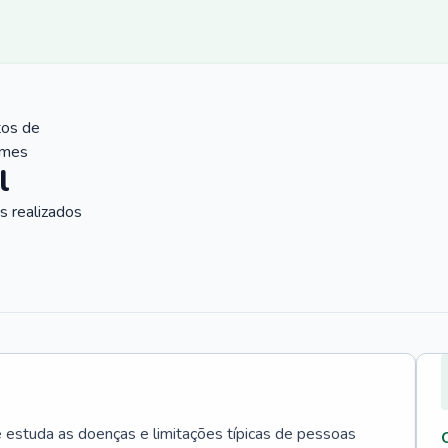
tos de
ames
l
 realizados
e estuda as doenças e limitações típicas de pessoas