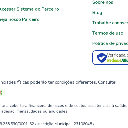
Sobre nós
Acessar Sistema do Parceiro
Blog
Seja nosso Parceiro
Trabalhe conosc
Termos de uso
Política de priva
Verificada 
nidades físicas poderão ter condições diferentes. Consulte!
 a cobertura financeira de riscos e de custos assistenciais à saúde.
 adesão, mensalidades ou anuidades.
58.530/0001-62 / Inscrição Municipal: 23106048 /