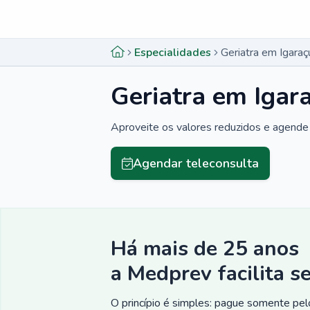
Menu lateral
Menu lateral
Especialidades
Geriatra em Igaraç
Geriatra em Igara
Aproveite os valores reduzidos e agende 
Agendar teleconsulta
Há mais de 25 anos
a Medprev facilita s
O princípio é simples: pague somente pelo