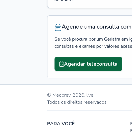
Agende uma consulta com 
Se você procura por um
Geriatra
em
I
consultas e exames por valores aces
Agendar teleconsulta
© Medprev,
2026
,
live
Todos os direitos reservados
PARA VOCÊ