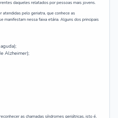
erentes daqueles relatados por pessoas mais jovens.
r atendidas pelo geriatra, que conhece as
e manifestam nessa faixa etária. Alguns dos principais
 aguda);
e Alzheimer);
econhecer as chamadas síndromes geriátricas, isto é,