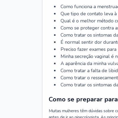
Como funciona a menstrua
Que tipo de contato leva à
Qual é o melhor método co
Como se proteger contra a
Como tratar os sintomas 
É normal sentir dor durant
Preciso fazer exames para
Minha secreção vaginal é 
A aparência da minha vulv
Como tratar a falta de libi
Como tratar o ressecament
Como tratar os sintomas 
Como se preparar para 
Muitas mulheres têm dúvidas sobre co
antes de ir ao ginecologista. As prin