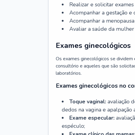
Realizar e solicitar exame
Acompanhar a gestação e o
Acompanhar a menopausa e 
Avaliar a saúde da mulher 
Exames ginecológicos
Os exames ginecológicos se dividem e
consultório e aqueles que são solicita
laboratórios.
Exames ginecológicos no co
Toque vaginal:
avaliação d
dedos na vagina e apalpação 
Exame especular:
avaliaçã
espéculo;
Exame clínico das mamas