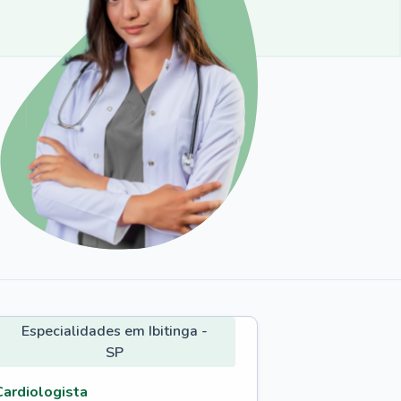
Especialidades em Ibitinga -
SP
Cardiologista