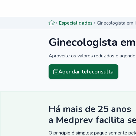
Menu lateral
Menu lateral
Especialidades
Ginecologista em I
Ginecologista em 
Aproveite os valores reduzidos e agende 
Agendar teleconsulta
Há mais de 25 anos
a Medprev facilita s
O princípio é simples: pague somente pelo