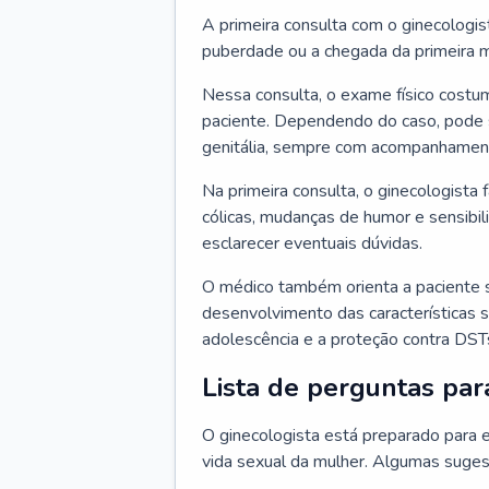
A primeira consulta com o ginecologis
puberdade ou a chegada da primeira m
Nessa consulta, o exame físico costum
paciente. Dependendo do caso, pode 
genitália, sempre com acompanhamento
Na primeira consulta, o ginecologista 
cólicas, mudanças de humor e sensibi
esclarecer eventuais dúvidas.
O médico também orienta a paciente 
desenvolvimento das características s
adolescência e a proteção contra DST
Lista de perguntas par
O ginecologista está preparado para e
vida sexual da mulher. Algumas suges