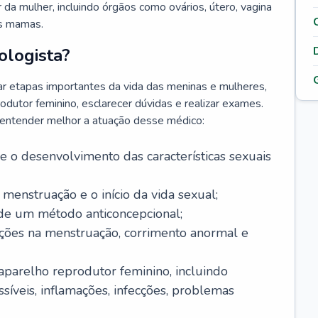
da mulher, incluindo órgãos como ovários, útero, vagina
às mamas.
ologista?
r etapas importantes da vida das meninas e mulheres,
odutor feminino, esclarecer dúvidas e realizar exames.
a entender melhor a atuação desse médico:
o desenvolvimento das características sexuais
 menstruação e o início da vida sexual;
 de um método anticoncepcional;
rações na menstruação, corrimento anormal e
 aparelho reprodutor feminino, incluindo
íveis, inflamações, infecções, problemas