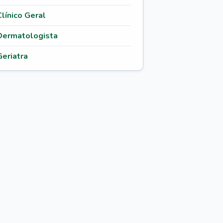
Clínico Geral
Dermatologista
Geriatra