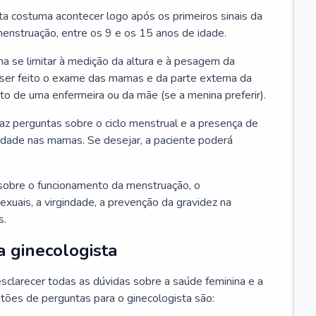
ta costuma acontecer logo após os primeiros sinais da
enstruação, entre os 9 e os 15 anos de idade.
a se limitar à medição da altura e à pesagem da
ser feito o exame das mamas e da parte externa da
 de uma enfermeira ou da mãe (se a menina preferir).
faz perguntas sobre o ciclo menstrual e a presença de
lidade nas mamas. Se desejar, a paciente poderá
sobre o funcionamento da menstruação, o
exuais, a virgindade, a prevenção da gravidez na
s.
a ginecologista
sclarecer todas as dúvidas sobre a saúde feminina e a
tões de perguntas para o ginecologista são: