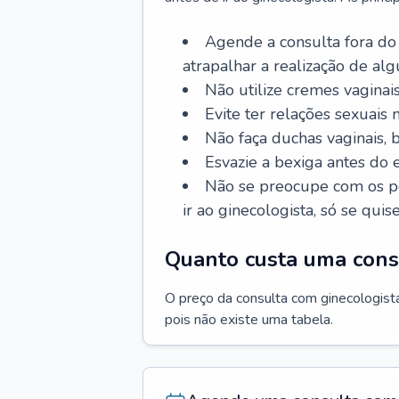
Agende a consulta fora do
atrapalhar a realização de al
Não utilize cremes vaginais
Evite ter relações sexuais n
Não faça duchas vaginais,
Esvazie a bexiga antes do 
Não se preocupe com os pe
ir ao ginecologista, só se quise
Quanto custa uma cons
O preço da consulta com ginecologista 
pois não existe uma tabela.