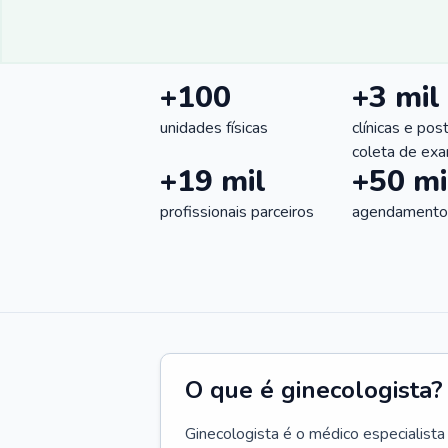
+100
+3 mil
unidades físicas
clínicas e pos
coleta de ex
+19 mil
+50 mi
profissionais parceiros
agendamentos
O que é ginecologista?
Ginecologista é o médico especialista