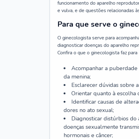
funcionamento do aparelho reprodutor 
e vulva, e de questões relacionadas 
Para que serve o ginec
O ginecologista serve para acompanha
diagnosticar doenças do aparelho repr
Confira o que o ginecologista faz par
Acompanhar a puberdade e 
da menina;
Esclarecer dúvidas sobre a
Orientar quanto à escolha
Identificar causas de alte
dores no ato sexual;
Diagnosticar distúrbios do
doenças sexualmente transmiss
hormonais e câncer;