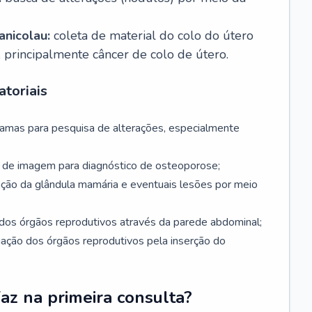
nicolau:
coleta de material do colo do útero
, principalmente câncer de colo de útero.
toriais
mamas para pesquisa de alterações, especialmente
de imagem para diagnóstico de osteoporose;
ação da glândula mamária e eventuais lesões por meio
dos órgãos reprodutivos através da parede abdominal;
iação dos órgãos reprodutivos pela inserção do
faz na primeira consulta?