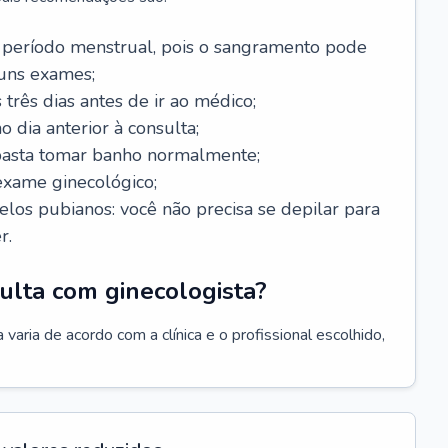
 período menstrual, pois o sangramento pode
guns exames;
 três dias antes de ir ao médico;
o dia anterior à consulta;
 basta tomar banho normalmente;
exame ginecológico;
los pubianos: você não precisa se depilar para
r.
ulta com ginecologista?
varia de acordo com a clínica e o profissional escolhido,