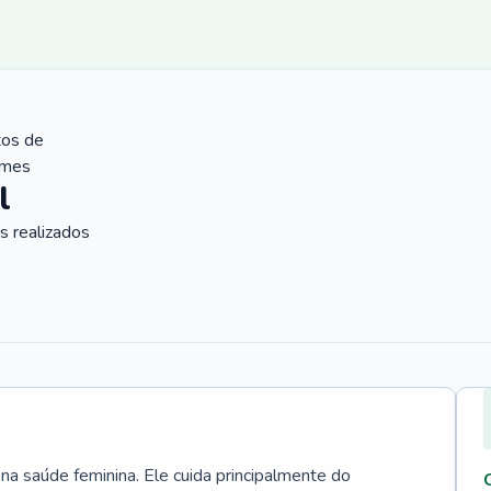
tos de
ames
l
 realizados
 na saúde feminina. Ele cuida principalmente do