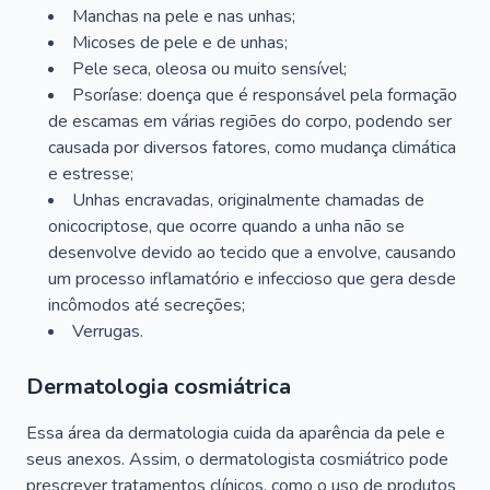
Manchas na pele e nas unhas;
Micoses de pele e de unhas;
Pele seca, oleosa ou muito sensível;
Psoríase: doença que é responsável pela formação
de escamas em várias regiões do corpo, podendo ser
causada por diversos fatores, como mudança climática
e estresse;
Unhas encravadas, originalmente chamadas de
onicocriptose, que ocorre quando a unha não se
desenvolve devido ao tecido que a envolve, causando
um processo inflamatório e infeccioso que gera desde
incômodos até secreções;
Verrugas.
Dermatologia cosmiátrica
Essa área da dermatologia cuida da aparência da pele e
seus anexos. Assim, o dermatologista cosmiátrico pode
prescrever tratamentos clínicos, como o uso de produtos