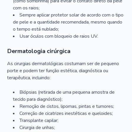
(como sombrinha) para evitar o contato direto da pele
com os raios;
Sempre aplicar protetor solar de acordo com o tipo
de pele e a quantidade recomendada, mesmo quando
o tempo está nublado;
Usar óculos com bloqueio de raios UV.
Dermatologia cirúrgica
As cirurgias dermatológicas costumam ser de pequeno
porte e podem ter função estética, diagnóstica ou
terapêutica, incluindo:
Biópsias (retirada de uma pequena amostra de
tecido para diagnóstico);
Remoção de cistos, lipomas, pintas e tumores;
Correção de cicatrizes inestéticas e queloides;
Transplante capilar;
Cirurgia de unhas;