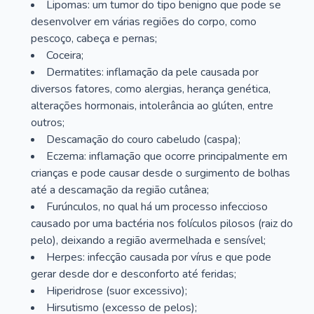
Lipomas: um tumor do tipo benigno que pode se
desenvolver em várias regiões do corpo, como
pescoço, cabeça e pernas;
Coceira;
Dermatites: inflamação da pele causada por
diversos fatores, como alergias, herança genética,
alterações hormonais, intolerância ao glúten, entre
outros;
Descamação do couro cabeludo (caspa);
Eczema: inflamação que ocorre principalmente em
crianças e pode causar desde o surgimento de bolhas
até a descamação da região cutânea;
Furúnculos, no qual há um processo infeccioso
causado por uma bactéria nos folículos pilosos (raiz do
pelo), deixando a região avermelhada e sensível;
Herpes: infecção causada por vírus e que pode
gerar desde dor e desconforto até feridas;
Hiperidrose (suor excessivo);
Hirsutismo (excesso de pelos);