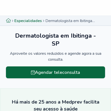
Menu lateral
Menu lateral
Especialidades
Dermatologista em Ibitinga - SP
Dermatologista em Ibitinga -
SP
Aproveite os valores reduzidos e agende agora a sua
consulta.
Agendar teleconsulta
Há mais de 25 anos a Medprev facilita
seu acesso à saúde