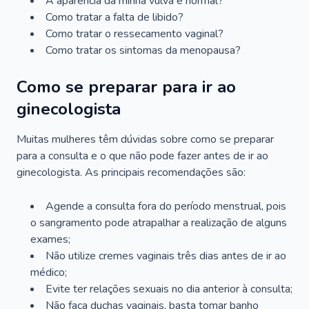
A aparência da minha vulva é normal?
Como tratar a falta de libido?
Como tratar o ressecamento vaginal?
Como tratar os sintomas da menopausa?
Como se preparar para ir ao
ginecologista
Muitas mulheres têm dúvidas sobre como se preparar
para a consulta e o que não pode fazer antes de ir ao
ginecologista. As principais recomendações são:
Agende a consulta fora do período menstrual, pois
o sangramento pode atrapalhar a realização de alguns
exames;
Não utilize cremes vaginais três dias antes de ir ao
médico;
Evite ter relações sexuais no dia anterior à consulta;
Não faça duchas vaginais, basta tomar banho