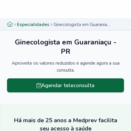
Menu lateral
Menu lateral
Especialidades
Ginecologista em Guaraniaçu - PR
Ginecologista em Guaraniaçu -
PR
Aproveite os valores reduzidos e agende agora a sua
consulta.
Agendar teleconsulta
Há mais de 25 anos a Medprev facilita
seu acesso à saúde