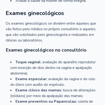
Avaliar a saúde da mulher de forma integral.
Exames ginecológicos
Os exames ginecológicos se dividem entre aqueles que
são feitos pelo médico no próprio consultório e aqueles
que são solicitados pelo ginecologista e realizados em
clínicas ou laboratórios.
Exames ginecológicos no consultório
Toque vaginal:
avaliação do aparelho reprodutor
com inserção de dois dedos na vagina e apalpação
abdominal;
Exame especular:
avaliação da vagina e do colo
do útero com auxílio do espéculo;
Exame clínico das mamas:
busca de alterações
(nódulos) por meio da apalpação das mamas;
Exame preventivo ou Papanicolau:
coleta de