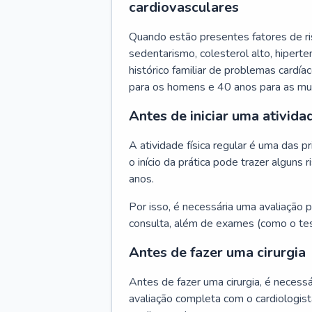
cardiovasculares
Quando estão presentes fatores de r
sedentarismo, colesterol alto, hipert
histórico familiar de problemas cardíac
para os homens e 40 anos para as mu
Antes de iniciar uma atividad
A atividade física regular é uma das 
o início da prática pode trazer algun
anos.
Por isso, é necessária uma avaliação pe
consulta, além de exames (como o tes
Antes de fazer uma cirurgia
Antes de fazer uma cirurgia, é necessá
avaliação completa com o cardiologis