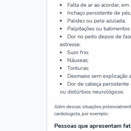
Falta de ar ao acordar, em
Inchaço persistente de pés,
Palidez ou pele azulada;
Palpitações ou batimentos
Dor no peito depois de faze
estresse;
Suor frio;
Náuseas;
Tonturas;
Desmaios sem explicação a
Dor de cabeça persistente 
ou distúrbios neurológicos.
Além dessas situações potencialmente
cardiologista, por exemplo:
Pessoas que apresentam fat