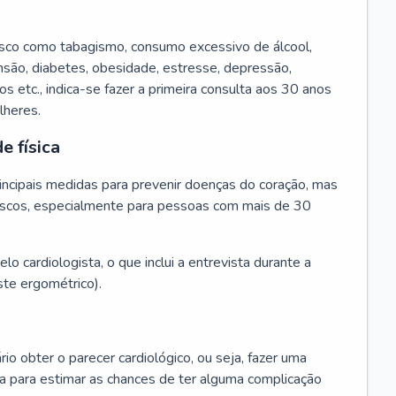
isco como tabagismo, consumo excessivo de álcool,
ensão, diabetes, obesidade, estresse, depressão,
os etc., indica-se fazer a primeira consulta aos 30 anos
lheres.
e física
principais medidas para prevenir doenças do coração, mas
s riscos, especialmente para pessoas com mais de 30
lo cardiologista, o que inclui a entrevista durante a
te ergométrico).
rio obter o parecer cardiológico, ou seja, fazer uma
ta para estimar as chances de ter alguma complicação