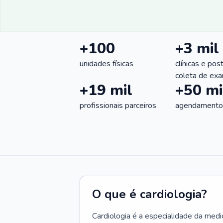
+100
+3 mil
unidades físicas
clínicas e pos
coleta de ex
+19 mil
+50 mi
profissionais parceiros
agendamentos
O que é cardiologia?
Cardiologia é a especialidade da medi