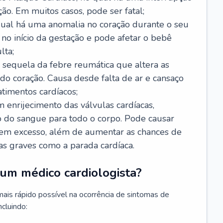
ão. Em muitos casos, pode ser fatal;
 qual há uma anomalia no coração durante o seu
no início da gestação e pode afetar o bebê
lta;
 sequela da febre reumática que altera as
o coração. Causa desde falta de ar e cansaço
timentos cardíacos;
m enrijecimento das válvulas cardíacas,
do sangue para todo o corpo. Pode causar
o em excesso, além de aumentar as chances de
as graves como a parada cardíaca.
um médico cardiologista?
 mais rápido possível na ocorrência de sintomas de
ncluindo: