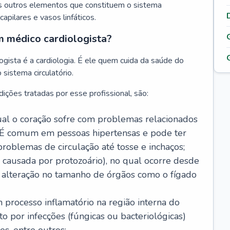
s outros elementos que constituem o sistema
, capilares e vasos linfáticos.
m médico cardiologista?
gista é a cardiologia. É ele quem cuida da saúde do
sistema circulatório.
ições tratadas por esse profissional, são:
 qual o coração sofre com problemas relacionados
É comum em pessoas hipertensas e pode ter
roblemas de circulação até tosse e inchaços;
causada por protozoário), no qual ocorre desde
é alteração no tamanho de órgãos como o fígado
 processo inflamatório na região interna do
o por infecções (fúngicas ou bacteriológicas)