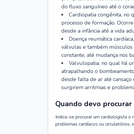
do fluxo sanguíneo até o coraç
Cardiopatia congênita, no
processo de formação. Ocorre 
desde a infância até a vida adu
Doença reumática cardíaca,
válvulas e também músculos d
constante, até mudança nos ba
Valvulopatia, no qual há u
atrapalhando o bombeamento 
desde falta de ar até cansaç
surgirem arritmias e problem
Quando devo procurar 
Indica-se procurar um cardiologista o
problemas cardíacos ou circulatórios, i