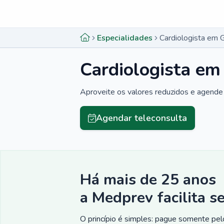
Menu lateral
Menu lateral
Especialidades
Cardiologista em 
Cardiologista em
Aproveite os valores reduzidos e agende 
Agendar teleconsulta
Há mais de 25 anos
a Medprev facilita s
O princípio é simples: pague somente pelo