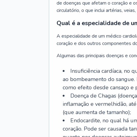
de doenças que afetam o coração e o
circulatório, o que inclui artérias, veias
Qual é a especialidade de u
A especialidade de um médico cardiolo
coração e dos outros componentes do 
Algumas das principais doenças e cond
Insuficiência cardíaca, no
ao bombeamento do sangue. 
como efeito desde cansaço e p
Doença de Chagas (doença 
inflamação e vermelhidão, at
(que aumenta de tamanho);
Endocardite, no qual há um
coração. Pode ser causada tant