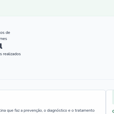
tos de
ames
l
 realizados
cina que faz a prevenção, o diagnóstico e o tratamento