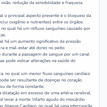
visão, redução da sensibilidade e fraqueza
l o principal aspecto presente é o bloqueio da
lui oxigênio e nutrientes) entre os órgãos;
l, no qual há um refluxo sanguíneo causado por
as;
ual há um aumento significativo da pressão
ra e mal-estar até dores no peito;
e durante a passagem de sangue por um canal
as pode indicar alterações na saúde do
ca, no qual um menor fluxo sanguíneo cardíaco
 pode ser resultante de doenças no coração.
ou de forma constante;
 dilatação em excesso de uma artéria cerebral,
 levar à morte; Infarto agudo do miocárdio
o Ataque Cardíaco, no qual há uma interrupção