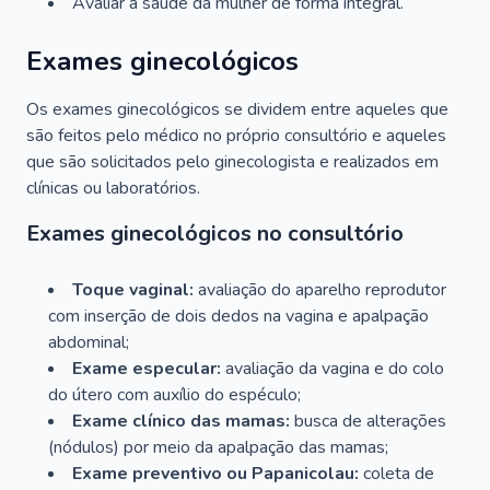
Avaliar a saúde da mulher de forma integral.
Exames ginecológicos
Os exames ginecológicos se dividem entre aqueles que
são feitos pelo médico no próprio consultório e aqueles
que são solicitados pelo ginecologista e realizados em
clínicas ou laboratórios.
Exames ginecológicos no consultório
Toque vaginal:
avaliação do aparelho reprodutor
com inserção de dois dedos na vagina e apalpação
abdominal;
Exame especular:
avaliação da vagina e do colo
do útero com auxílio do espéculo;
Exame clínico das mamas:
busca de alterações
(nódulos) por meio da apalpação das mamas;
Exame preventivo ou Papanicolau:
coleta de