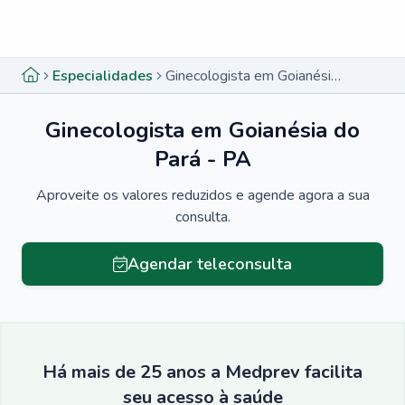
Menu lateral
Menu lateral
Especialidades
Ginecologista em Goianésia do Pará - PA
Ginecologista em Goianésia do
Pará - PA
Aproveite os valores reduzidos e agende agora a sua
consulta.
Agendar teleconsulta
Há mais de 25 anos a Medprev facilita
seu acesso à saúde