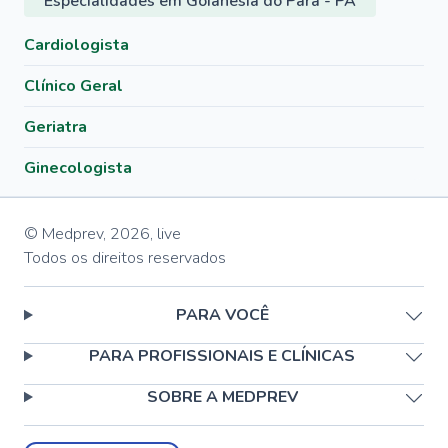
Especialidades em Goianésia do Pará - PA
Cardiologista
Clínico Geral
Geriatra
Ginecologista
© Medprev,
2026
,
live
Todos os direitos reservados
PARA VOCÊ
PARA PROFISSIONAIS E CLÍNICAS
SOBRE A MEDPREV