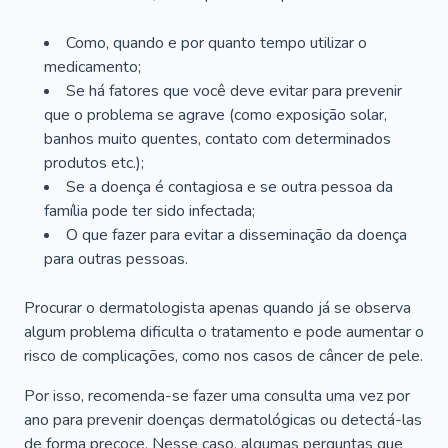
Como, quando e por quanto tempo utilizar o
medicamento;
Se há fatores que você deve evitar para prevenir
que o problema se agrave (como exposição solar,
banhos muito quentes, contato com determinados
produtos etc.);
Se a doença é contagiosa e se outra pessoa da
família pode ter sido infectada;
O que fazer para evitar a disseminação da doença
para outras pessoas.
Procurar o dermatologista apenas quando já se observa
algum problema dificulta o tratamento e pode aumentar o
risco de complicações, como nos casos de câncer de pele.
Por isso, recomenda-se fazer uma consulta uma vez por
ano para prevenir doenças dermatológicas ou detectá-las
de forma precoce. Nesse caso, algumas perguntas que