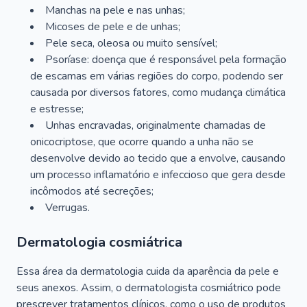
Manchas na pele e nas unhas;
Micoses de pele e de unhas;
Pele seca, oleosa ou muito sensível;
Psoríase: doença que é responsável pela formação
de escamas em várias regiões do corpo, podendo ser
causada por diversos fatores, como mudança climática
e estresse;
Unhas encravadas, originalmente chamadas de
onicocriptose, que ocorre quando a unha não se
desenvolve devido ao tecido que a envolve, causando
um processo inflamatório e infeccioso que gera desde
incômodos até secreções;
Verrugas.
Dermatologia cosmiátrica
Essa área da dermatologia cuida da aparência da pele e
seus anexos. Assim, o dermatologista cosmiátrico pode
prescrever tratamentos clínicos, como o uso de produtos