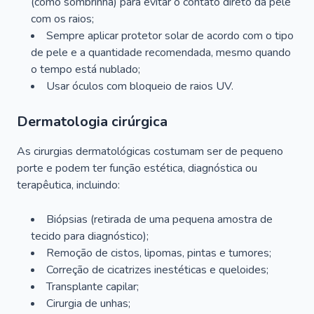
(como sombrinha) para evitar o contato direto da pele
com os raios;
Sempre aplicar protetor solar de acordo com o tipo
de pele e a quantidade recomendada, mesmo quando
o tempo está nublado;
Usar óculos com bloqueio de raios UV.
Dermatologia cirúrgica
As cirurgias dermatológicas costumam ser de pequeno
porte e podem ter função estética, diagnóstica ou
terapêutica, incluindo:
Biópsias (retirada de uma pequena amostra de
tecido para diagnóstico);
Remoção de cistos, lipomas, pintas e tumores;
Correção de cicatrizes inestéticas e queloides;
Transplante capilar;
Cirurgia de unhas;