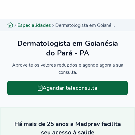
Menu lateral
Menu lateral
Especialidades
Dermatologista em Goianésia do Pará - PA
Dermatologista em Goianésia
do Pará - PA
Aproveite os valores reduzidos e agende agora a sua
consulta.
Agendar teleconsulta
Há mais de 25 anos a Medprev facilita
seu acesso à saúde