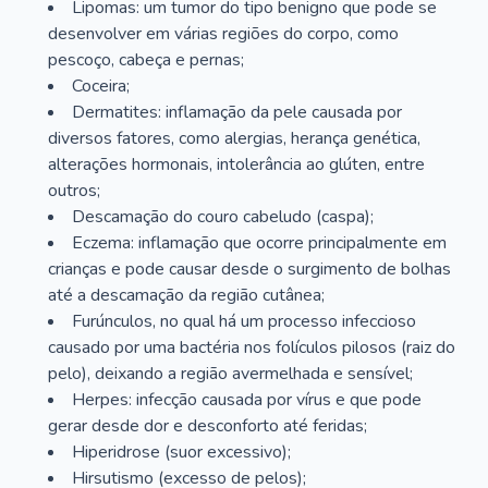
Lipomas: um tumor do tipo benigno que pode se
desenvolver em várias regiões do corpo, como
pescoço, cabeça e pernas;
Coceira;
Dermatites: inflamação da pele causada por
diversos fatores, como alergias, herança genética,
alterações hormonais, intolerância ao glúten, entre
outros;
Descamação do couro cabeludo (caspa);
Eczema: inflamação que ocorre principalmente em
crianças e pode causar desde o surgimento de bolhas
até a descamação da região cutânea;
Furúnculos, no qual há um processo infeccioso
causado por uma bactéria nos folículos pilosos (raiz do
pelo), deixando a região avermelhada e sensível;
Herpes: infecção causada por vírus e que pode
gerar desde dor e desconforto até feridas;
Hiperidrose (suor excessivo);
Hirsutismo (excesso de pelos);