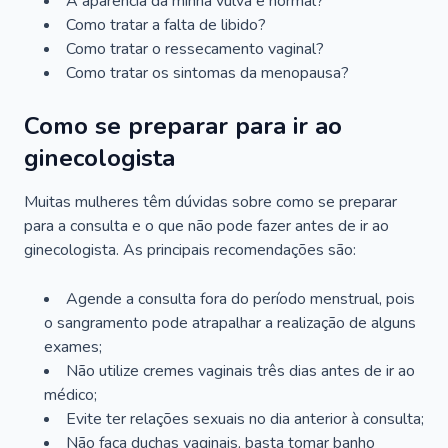
A aparência da minha vulva é normal?
Como tratar a falta de libido?
Como tratar o ressecamento vaginal?
Como tratar os sintomas da menopausa?
Como se preparar para ir ao
ginecologista
Muitas mulheres têm dúvidas sobre como se preparar
para a consulta e o que não pode fazer antes de ir ao
ginecologista. As principais recomendações são:
Agende a consulta fora do período menstrual, pois
o sangramento pode atrapalhar a realização de alguns
exames;
Não utilize cremes vaginais três dias antes de ir ao
médico;
Evite ter relações sexuais no dia anterior à consulta;
Não faça duchas vaginais, basta tomar banho