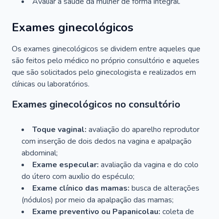
Avaliar a saúde da mulher de forma integral.
Exames ginecológicos
Os exames ginecológicos se dividem entre aqueles que
são feitos pelo médico no próprio consultório e aqueles
que são solicitados pelo ginecologista e realizados em
clínicas ou laboratórios.
Exames ginecológicos no consultório
Toque vaginal:
avaliação do aparelho reprodutor
com inserção de dois dedos na vagina e apalpação
abdominal;
Exame especular:
avaliação da vagina e do colo
do útero com auxílio do espéculo;
Exame clínico das mamas:
busca de alterações
(nódulos) por meio da apalpação das mamas;
Exame preventivo ou Papanicolau:
coleta de