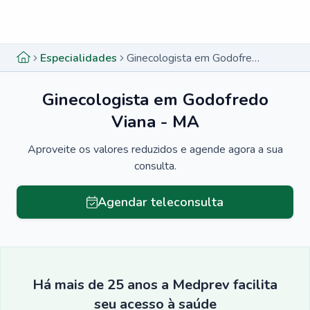
Menu lateral
Menu lateral
Especialidades
Ginecologista em Godofredo Viana - MA
Ginecologista em Godofredo
Viana - MA
Aproveite os valores reduzidos e agende agora a sua
consulta.
Agendar teleconsulta
Há mais de 25 anos a Medprev facilita
seu acesso à saúde