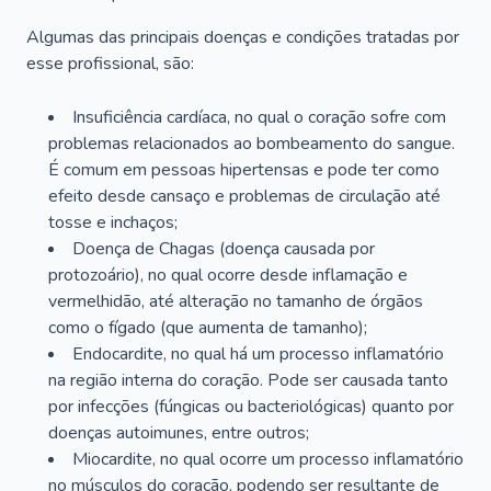
Algumas das principais doenças e condições tratadas por
esse profissional, são:
Insuficiência cardíaca, no qual o coração sofre com
problemas relacionados ao bombeamento do sangue.
É comum em pessoas hipertensas e pode ter como
efeito desde cansaço e problemas de circulação até
tosse e inchaços;
Doença de Chagas (doença causada por
protozoário), no qual ocorre desde inflamação e
vermelhidão, até alteração no tamanho de órgãos
como o fígado (que aumenta de tamanho);
Endocardite, no qual há um processo inflamatório
na região interna do coração. Pode ser causada tanto
por infecções (fúngicas ou bacteriológicas) quanto por
doenças autoimunes, entre outros;
Miocardite, no qual ocorre um processo inflamatório
no músculos do coração, podendo ser resultante de