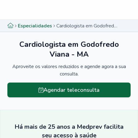
Menu lateral
Menu lateral
Especialidades
Cardiologista em Godofredo Viana - MA
Cardiologista em Godofredo
Viana - MA
Aproveite os valores reduzidos e agende agora a sua
consulta.
Agendar teleconsulta
Há mais de 25 anos a Medprev facilita
seu acesso à saúde