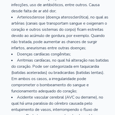
infecções, uso de antibióticos, entre outros. Causa
desde falta de ar até dor;
Arteriosclerose (doença aterosclerótica), no qual as
artérias (canais que transportam sangue e oxigenam o
coração e outros sistemas do corpo) ficam estreitas
devido ao acúmulo de gordura, por exemplo. Quando
não tratada, pode aumentar as chances de surgir
infartos, aneurismas entre outras doenças;
Doenças cardíacas congênitas;
Arritmias cardíacas, no qual há alteração nas batidas
do coração. Pode ser categorizada em taquicardia
(batidas aceleradas) ou bradicardias (batidas lentas).
Em ambos os casos, a irregularidade pode
comprometer o bombeamento do sangue e
funcionamento adequado do coração;
Acidente vascular cerebral (AVC ou derrame), no
qual há uma paralisia do cérebro causada pelo
entupimento de vasos, interrompendo o fluxo de