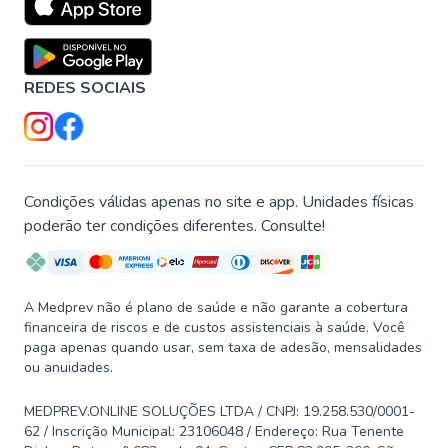
REDES SOCIAIS
Condições válidas apenas no site e app. Unidades físicas
poderão ter condições diferentes. Consulte!
A Medprev não é plano de saúde e não garante a cobertura
financeira de riscos e de custos assistenciais à saúde. Você
paga apenas quando usar, sem taxa de adesão, mensalidades
ou anuidades.
MEDPREV.ONLINE SOLUÇÕES LTDA / CNPJ: 19.258.530/0001-
62 / Inscrição Municipal: 23106048 / Endereço: Rua Tenente