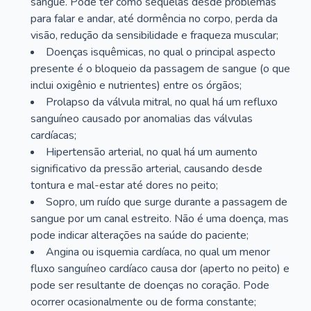
sangue. Pode ter como sequelas desde problemas
para falar e andar, até dormência no corpo, perda da
visão, redução da sensibilidade e fraqueza muscular;
Doenças isquêmicas, no qual o principal aspecto
presente é o bloqueio da passagem de sangue (o que
inclui oxigênio e nutrientes) entre os órgãos;
Prolapso da válvula mitral, no qual há um refluxo
sanguíneo causado por anomalias das válvulas
cardíacas;
Hipertensão arterial, no qual há um aumento
significativo da pressão arterial, causando desde
tontura e mal-estar até dores no peito;
Sopro, um ruído que surge durante a passagem de
sangue por um canal estreito. Não é uma doença, mas
pode indicar alterações na saúde do paciente;
Angina ou isquemia cardíaca, no qual um menor
fluxo sanguíneo cardíaco causa dor (aperto no peito) e
pode ser resultante de doenças no coração. Pode
ocorrer ocasionalmente ou de forma constante;