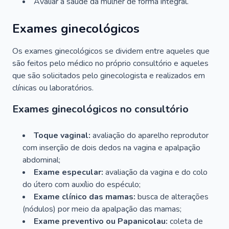
Avaliar a saúde da mulher de forma integral.
Exames ginecológicos
Os exames ginecológicos se dividem entre aqueles que
são feitos pelo médico no próprio consultório e aqueles
que são solicitados pelo ginecologista e realizados em
clínicas ou laboratórios.
Exames ginecológicos no consultório
Toque vaginal:
avaliação do aparelho reprodutor
com inserção de dois dedos na vagina e apalpação
abdominal;
Exame especular:
avaliação da vagina e do colo
do útero com auxílio do espéculo;
Exame clínico das mamas:
busca de alterações
(nódulos) por meio da apalpação das mamas;
Exame preventivo ou Papanicolau:
coleta de