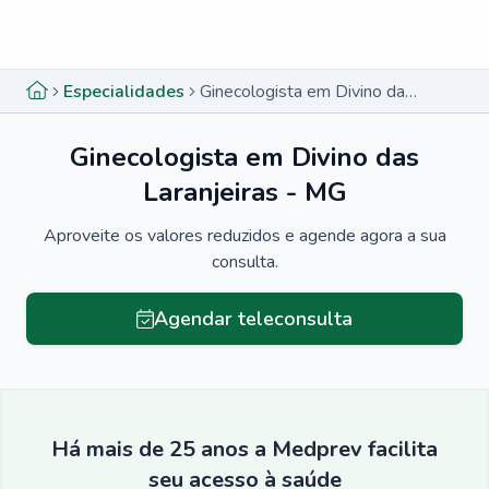
Menu lateral
Menu lateral
Especialidades
Ginecologista em Divino das Laranjeiras - MG
Ginecologista em Divino das
Laranjeiras - MG
Aproveite os valores reduzidos e agende agora a sua
consulta.
Agendar teleconsulta
Há mais de 25 anos a Medprev facilita
seu acesso à saúde