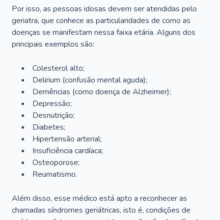
Por isso, as pessoas idosas devem ser atendidas pelo
geriatra, que conhece as particularidades de como as
doenças se manifestam nessa faixa etária. Alguns dos
principais exemplos são:
Colesterol alto;
Delirium
(confusão mental aguda);
Demências (como doença de Alzheimer);
Depressão;
Desnutrição;
Diabetes;
Hipertensão arterial;
Insuficiência cardíaca;
Osteoporose;
Reumatismo.
Além disso, esse médico está apto a reconhecer as
chamadas síndromes geriátricas, isto é, condições de