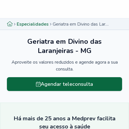
Menu lateral
Menu lateral
Especialidades
Geriatra em Divino das Laranjeiras - MG
Geriatra em Divino das
Laranjeiras - MG
Aproveite os valores reduzidos e agende agora a sua
consulta.
Agendar teleconsulta
Há mais de 25 anos a Medprev facilita
seu acesso à saúde