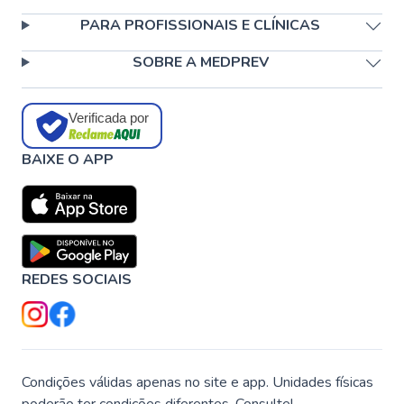
PARA PROFISSIONAIS E CLÍNICAS
SOBRE A MEDPREV
Verificada por
BAIXE O APP
REDES SOCIAIS
Condições válidas apenas no site e app. Unidades físicas