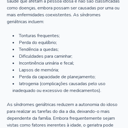
saúde que afetam a pessoa idosa e não são classificadas
como doenças, embora possam ser causadas por uma ou
mais enfermidades coexistentes. As síndromes
geriátricas incluem:
Tonturas frequentes;
Perda do equilíbrio;
Tendência a quedas;
Dificuldades para caminhar;
Incontinência urinária e fecal;
Lapsos de memória;
Perda da capacidade de planejamento;
Iatrogenia (complicações causadas pelo uso
inadequado ou excessivo de medicamentos).
As síndromes geriátricas reduzem a autonomia do idoso
para realizar as tarefas do dia a dia, deixando-o mais
dependente da família. Embora frequentemente sejam
vistas como fatores inerentes à idade, o geriatra pode