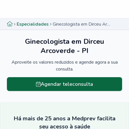
Menu lateral
Menu lateral
Especialidades
Ginecologista em Dirceu Arcoverde - PI
Ginecologista em Dirceu
Arcoverde - PI
Aproveite os valores reduzidos e agende agora a sua
consulta.
Agendar teleconsulta
Há mais de 25 anos a Medprev facilita
seu acesso à saúde