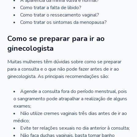
A aparência da minha vulva é normal?
Como tratar a falta de libido?
Como tratar o ressecamento vaginal?
Como tratar os sintomas da menopausa?
Como se preparar para ir ao
ginecologista
Muitas mulheres têm dúvidas sobre como se preparar
para a consulta e o que não pode fazer antes de ir ao
ginecologista. As principais recomendações são:
Agende a consulta fora do período menstrual, pois
o sangramento pode atrapalhar a realização de alguns
exames;
Não utilize cremes vaginais três dias antes de ir ao
médico;
Evite ter relações sexuais no dia anterior à consulta;
Não faça duchas vaginais, basta tomar banho