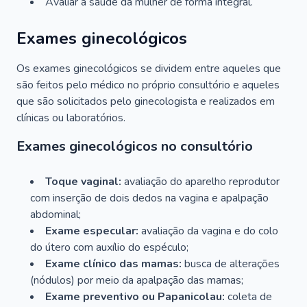
Avaliar a saúde da mulher de forma integral.
Exames ginecológicos
Os exames ginecológicos se dividem entre aqueles que
são feitos pelo médico no próprio consultório e aqueles
que são solicitados pelo ginecologista e realizados em
clínicas ou laboratórios.
Exames ginecológicos no consultório
Toque vaginal:
avaliação do aparelho reprodutor
com inserção de dois dedos na vagina e apalpação
abdominal;
Exame especular:
avaliação da vagina e do colo
do útero com auxílio do espéculo;
Exame clínico das mamas:
busca de alterações
(nódulos) por meio da apalpação das mamas;
Exame preventivo ou Papanicolau:
coleta de