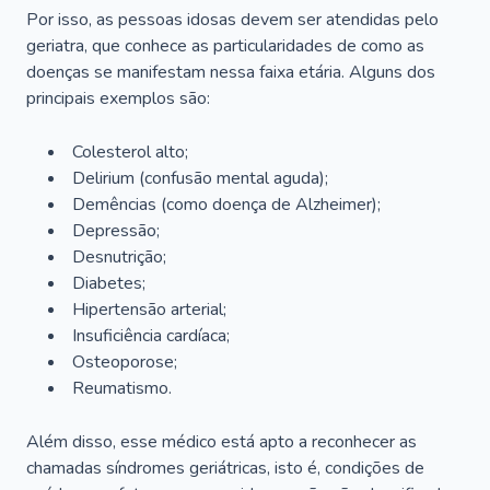
Por isso, as pessoas idosas devem ser atendidas pelo
geriatra, que conhece as particularidades de como as
doenças se manifestam nessa faixa etária. Alguns dos
principais exemplos são:
Colesterol alto;
Delirium
(confusão mental aguda);
Demências (como doença de Alzheimer);
Depressão;
Desnutrição;
Diabetes;
Hipertensão arterial;
Insuficiência cardíaca;
Osteoporose;
Reumatismo.
Além disso, esse médico está apto a reconhecer as
chamadas síndromes geriátricas, isto é, condições de