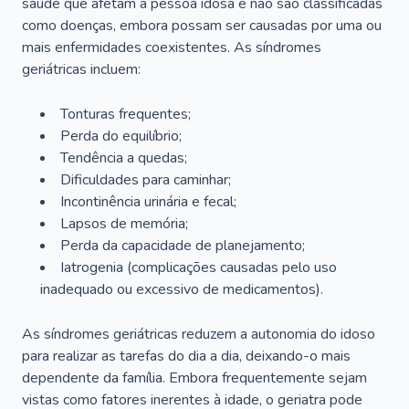
saúde que afetam a pessoa idosa e não são classificadas
como doenças, embora possam ser causadas por uma ou
mais enfermidades coexistentes. As síndromes
geriátricas incluem:
Tonturas frequentes;
Perda do equilíbrio;
Tendência a quedas;
Dificuldades para caminhar;
Incontinência urinária e fecal;
Lapsos de memória;
Perda da capacidade de planejamento;
Iatrogenia (complicações causadas pelo uso
inadequado ou excessivo de medicamentos).
As síndromes geriátricas reduzem a autonomia do idoso
para realizar as tarefas do dia a dia, deixando-o mais
dependente da família. Embora frequentemente sejam
vistas como fatores inerentes à idade, o geriatra pode