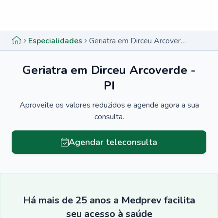
Menu lateral
Menu lateral
Especialidades
Geriatra em Dirceu Arcoverde - PI
Geriatra em Dirceu Arcoverde -
PI
Aproveite os valores reduzidos e agende agora a sua
consulta.
Agendar teleconsulta
Há mais de 25 anos a Medprev facilita
seu acesso à saúde