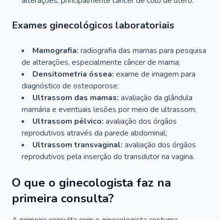
alterações, principalmente câncer de colo de útero.
Exames ginecológicos laboratoriais
Mamografia:
radiografia das mamas para pesquisa
de alterações, especialmente câncer de mama;
Densitometria óssea:
exame de imagem para
diagnóstico de osteoporose;
Ultrassom das mamas:
avaliação da glândula
mamária e eventuais lesões por meio de ultrassom;
Ultrassom pélvico:
avaliação dos órgãos
reprodutivos através da parede abdominal;
Ultrassom transvaginal:
avaliação dos órgãos
reprodutivos pela inserção do transdutor na vagina.
O que o ginecologista faz na
primeira consulta?