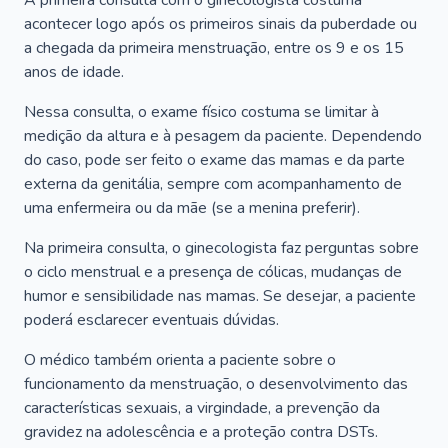
A primeira consulta com o ginecologista costuma
acontecer logo após os primeiros sinais da puberdade ou
a chegada da primeira menstruação, entre os 9 e os 15
anos de idade.
Nessa consulta, o exame físico costuma se limitar à
medição da altura e à pesagem da paciente. Dependendo
do caso, pode ser feito o exame das mamas e da parte
externa da genitália, sempre com acompanhamento de
uma enfermeira ou da mãe (se a menina preferir).
Na primeira consulta, o ginecologista faz perguntas sobre
o ciclo menstrual e a presença de cólicas, mudanças de
humor e sensibilidade nas mamas. Se desejar, a paciente
poderá esclarecer eventuais dúvidas.
O médico também orienta a paciente sobre o
funcionamento da menstruação, o desenvolvimento das
características sexuais, a virgindade, a prevenção da
gravidez na adolescência e a proteção contra DSTs.