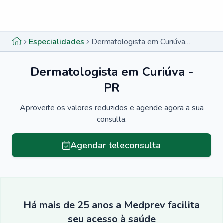
Menu lateral
Menu lateral
Especialidades
Dermatologista em Curiúva - PR
Dermatologista em Curiúva -
PR
Aproveite os valores reduzidos e agende agora a sua
consulta.
Agendar teleconsulta
Há mais de 25 anos a Medprev facilita
seu acesso à saúde