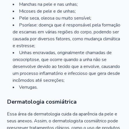
Manchas na pele e nas unhas;
Micoses de pele e de unhas;
Pele seca, oleosa ou muito sensível;
Psoríase: doença que é responsável pela formação
de escamas em várias regiões do corpo, podendo ser
causada por diversos fatores, como mudança climática
e estresse;
Unhas encravadas, originalmente chamadas de
onicocriptose, que ocorre quando a unha não se
desenvolve devido ao tecido que a envolve, causando
um processo inflamatório e infeccioso que gera desde
incômodos até secreções;
Verrugas.
Dermatologia cosmiátrica
Essa área da dermatologia cuida da aparência da pele e
seus anexos. Assim, o dermatologista cosmiátrico pode
prescrever tratamentos clínicos, como o uso de produtos