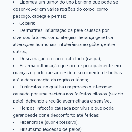
Lipomas: um tumor do tipo benigno que pode se
desenvolver em várias regiões do corpo, como
pescoço, cabeça e pernas;
Coceira;
Dermatites: inflamação da pele causada por
diversos fatores, como alergias, herança genética,
alterações hormonais, intolerância ao glúten, entre
outros;
Descamação do couro cabeludo (caspa);
Eczema: inflamação que ocorre principalmente em
crianças e pode causar desde o surgimento de bolhas
até a descamação da região cutânea;
Furúnculos, no qual há um processo infeccioso
causado por uma bactéria nos folículos pilosos (raiz do
pelo), deixando a região avermelhada e sensível;
Herpes: infecção causada por vírus e que pode
gerar desde dor e desconforto até feridas;
Hiperidrose (suor excessivo);
Hirsutismo (excesso de pelos);