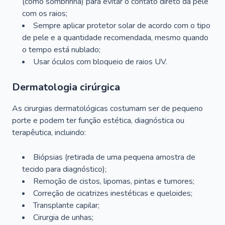
(como sombrinha) para evitar o contato direto da pele
com os raios;
Sempre aplicar protetor solar de acordo com o tipo
de pele e a quantidade recomendada, mesmo quando
o tempo está nublado;
Usar óculos com bloqueio de raios UV.
Dermatologia cirúrgica
As cirurgias dermatológicas costumam ser de pequeno
porte e podem ter função estética, diagnóstica ou
terapêutica, incluindo:
Biópsias (retirada de uma pequena amostra de
tecido para diagnóstico);
Remoção de cistos, lipomas, pintas e tumores;
Correção de cicatrizes inestéticas e queloides;
Transplante capilar;
Cirurgia de unhas;