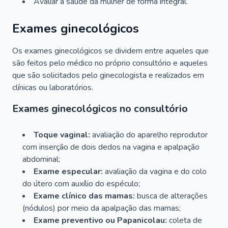
Avaliar a saúde da mulher de forma integral.
Exames ginecológicos
Os exames ginecológicos se dividem entre aqueles que
são feitos pelo médico no próprio consultório e aqueles
que são solicitados pelo ginecologista e realizados em
clínicas ou laboratórios.
Exames ginecológicos no consultório
Toque vaginal:
avaliação do aparelho reprodutor
com inserção de dois dedos na vagina e apalpação
abdominal;
Exame especular:
avaliação da vagina e do colo
do útero com auxílio do espéculo;
Exame clínico das mamas:
busca de alterações
(nódulos) por meio da apalpação das mamas;
Exame preventivo ou Papanicolau:
coleta de