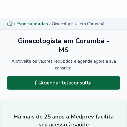
Menu lateral
Menu lateral
Especialidades
Ginecologista em Corumbá - MS
Ginecologista em Corumbá -
MS
Aproveite os valores reduzidos e agende agora a sua
consulta.
Agendar teleconsulta
Há mais de 25 anos a Medprev facilita
seu acesso à saúde