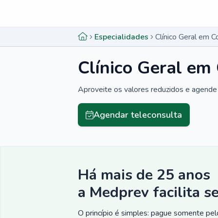
Menu lateral
Menu lateral
Especialidades
Clínico Geral em 
Clínico Geral e
Aproveite os valores reduzidos e agende 
Agendar teleconsulta
Há mais de 25 anos
a Medprev facilita s
O princípio é simples: pague somente pelo