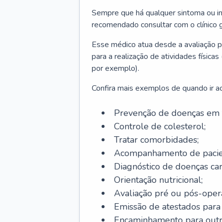
Sempre que há qualquer sintoma ou ind
recomendado consultar com o clínico g
Esse médico atua desde a avaliação pr
para a realização de atividades físic
por exemplo).
Confira mais exemplos de quando ir ao 
Prevenção de doenças em 
Controle de colesterol;
Tratar comorbidades;
Acompanhamento de pacie
Diagnóstico de doenças car
Orientação nutricional;
Avaliação pré ou pós-opera
Emissão de atestados para a
Encaminhamento para outra