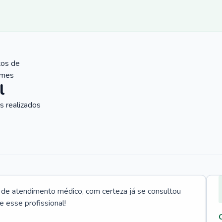
tos de
ames
l
 realizados
e atendimento médico, com certeza já se consultou
e esse profissional!