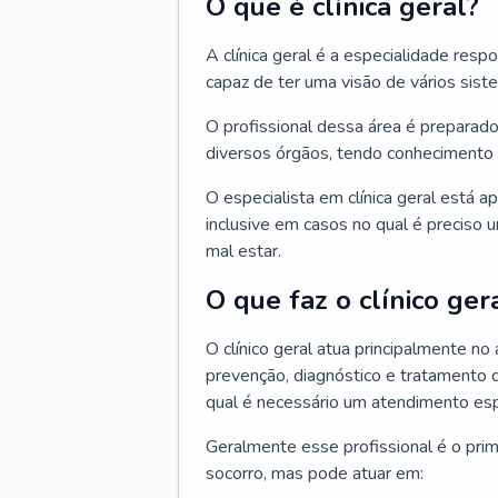
O que é clínica geral?
A clínica geral é a especialidade res
capaz de ter uma visão de vários sis
O profissional dessa área é preparado
diversos órgãos, tendo conhecimento 
O especialista em clínica geral está a
inclusive em casos no qual é preciso 
mal estar.
O que faz o clínico ger
O clínico geral atua principalmente no
prevenção, diagnóstico e tratamento 
qual é necessário um atendimento esp
Geralmente esse profissional é o pri
socorro, mas pode atuar em: