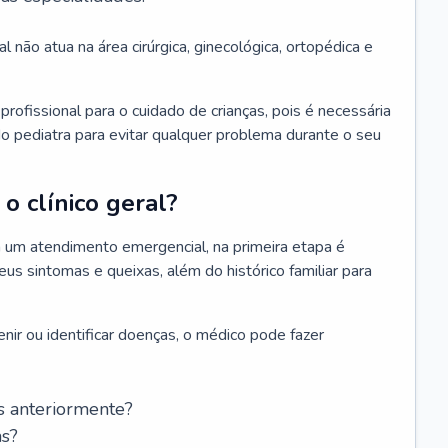
l não atua na área cirúrgica, ginecológica, ortopédica e
rofissional para o cuidado de crianças, pois é necessária
o pediatra para evitar qualquer problema durante o seu
o clínico geral?
 um atendimento emergencial, na primeira etapa é
us sintomas e queixas, além do histórico familiar para
nir ou identificar doenças, o médico pode fazer
s anteriormente?
as?