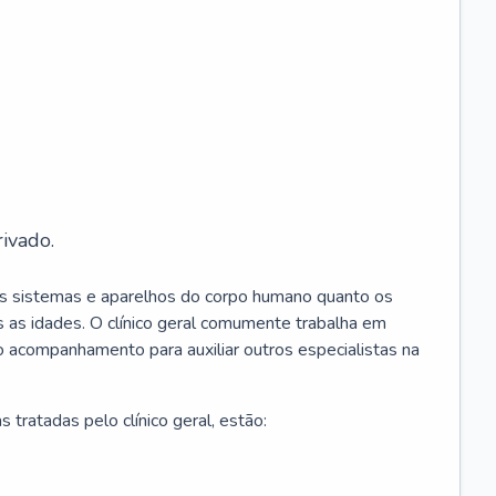
ivado.
os sistemas e aparelhos do corpo humano quanto os
 as idades. O clínico geral comumente trabalha em
 o acompanhamento para auxiliar outros especialistas na
 tratadas pelo clínico geral, estão: