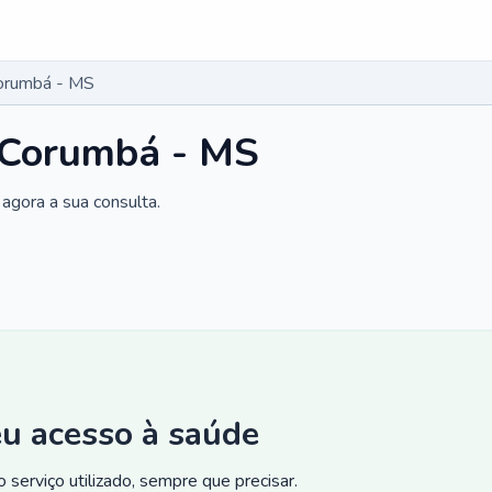
Corumbá - MS
m Corumbá - MS
agora a sua consulta.
eu acesso à saúde
 serviço utilizado, sempre que precisar.