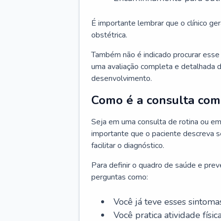
É importante lembrar que o clínico gera
obstétrica.
Também não é indicado procurar esse p
uma avaliação completa e detalhada d
desenvolvimento.
Como é a consulta com 
Seja em uma consulta de rotina ou em
importante que o paciente descreva se
facilitar o diagnóstico.
Para definir o quadro de saúde e preve
perguntas como:
Você já teve esses sintoma
Você pratica atividade físic