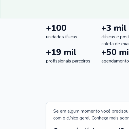
+100
+3 mil
unidades físicas
clínicas e pos
coleta de ex
+19 mil
+50 mi
profissionais parceiros
agendamentos
Se em algum momento você precisou d
com o clínico geral. Conheça mais sobr