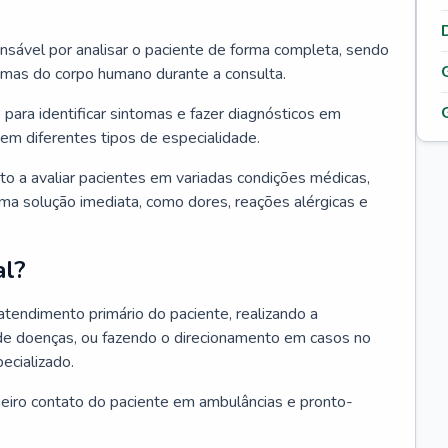
ponsável por analisar o paciente de forma completa, sendo
temas do corpo humano durante a consulta.
 para identificar sintomas e fazer diagnósticos em
em diferentes tipos de especialidade.
pto a avaliar pacientes em variadas condições médicas,
uma solução imediata, como dores, reações alérgicas e
al?
 atendimento primário do paciente, realizando a
de doenças, ou fazendo o direcionamento em casos no
ecializado.
meiro contato do paciente em ambulâncias e pronto-