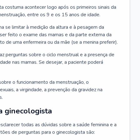
ta costuma acontecer logo após os primeiros sinais da
enstruação, entre os 9 e os 15 anos de idade.
a se limitar à medição da altura e à pesagem da
ser feito o exame das mamas e da parte externa da
 de uma enfermeira ou da mãe (se a menina preferir).
faz perguntas sobre o ciclo menstrual e a presença de
lidade nas mamas. Se desejar, a paciente poderá
sobre o funcionamento da menstruação, o
exuais, a virgindade, a prevenção da gravidez na
s.
a ginecologista
sclarecer todas as dúvidas sobre a saúde feminina e a
tões de perguntas para o ginecologista são: