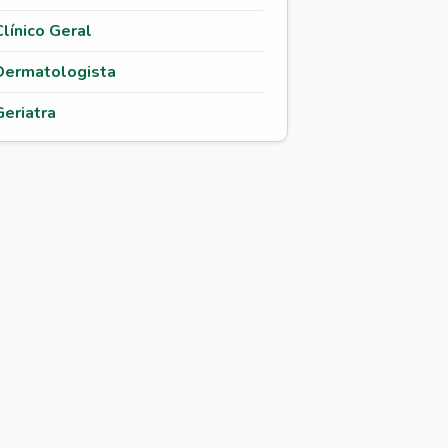
Clínico Geral
Dermatologista
Geriatra