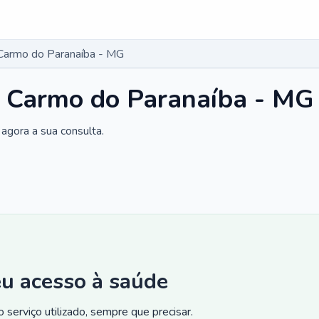
Carmo do Paranaíba - MG
m Carmo do Paranaíba - MG
agora a sua consulta.
eu acesso à saúde
 serviço utilizado, sempre que precisar.