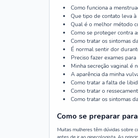
Como funciona a menstrua
Que tipo de contato leva à
Qual é o melhor método co
Como se proteger contra a
Como tratar os sintomas 
É normal sentir dor durant
Preciso fazer exames para
Minha secreção vaginal é 
A aparência da minha vulv
Como tratar a falta de libi
Como tratar o ressecament
Como tratar os sintomas 
Como se preparar para 
Muitas mulheres têm dúvidas sobre co
antes de ir ao ginecologista. As prin