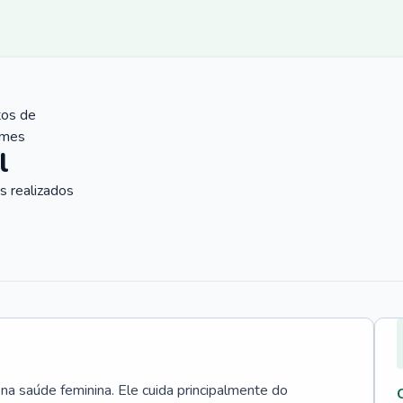
tos de
ames
l
 realizados
 na saúde feminina. Ele cuida principalmente do