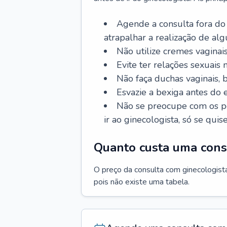
Agende a consulta fora do
atrapalhar a realização de al
Não utilize cremes vaginais
Evite ter relações sexuais n
Não faça duchas vaginais,
Esvazie a bexiga antes do 
Não se preocupe com os pe
ir ao ginecologista, só se quise
Quanto custa uma cons
O preço da consulta com ginecologista 
pois não existe uma tabela.