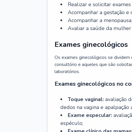
Realizar e solicitar exame
Acompanhar a gestação e o
Acompanhar a menopausa e 
Avaliar a saúde da mulher 
Exames ginecológicos
Os exames ginecológicos se dividem e
consultório e aqueles que são solicita
laboratórios.
Exames ginecológicos no co
Toque vaginal:
avaliação d
dedos na vagina e apalpação 
Exame especular:
avaliaçã
espéculo;
Exame clínico das mamas