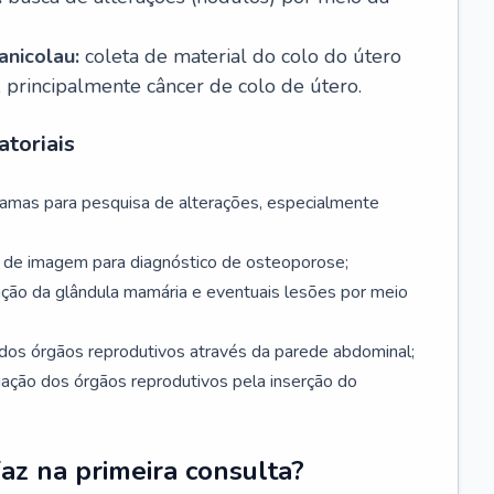
nicolau:
coleta de material do colo do útero
, principalmente câncer de colo de útero.
toriais
mamas para pesquisa de alterações, especialmente
de imagem para diagnóstico de osteoporose;
ação da glândula mamária e eventuais lesões por meio
dos órgãos reprodutivos através da parede abdominal;
iação dos órgãos reprodutivos pela inserção do
faz na primeira consulta?