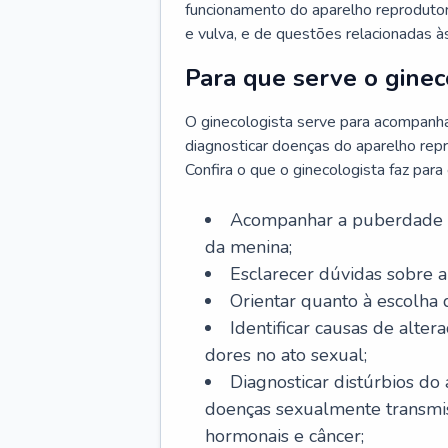
funcionamento do aparelho reprodutor 
e vulva, e de questões relacionadas 
Para que serve o ginec
O ginecologista serve para acompanha
diagnosticar doenças do aparelho repr
Confira o que o ginecologista faz par
Acompanhar a puberdade e 
da menina;
Esclarecer dúvidas sobre a
Orientar quanto à escolha
Identificar causas de alte
dores no ato sexual;
Diagnosticar distúrbios do
doenças sexualmente transmiss
hormonais e câncer;