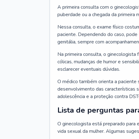
A primeira consulta com o ginecologis
puberdade ou a chegada da primeira m
Nessa consulta, o exame físico costum
paciente. Dependendo do caso, pode 
genitália, sempre com acompanhamento
Na primeira consulta, o ginecologista 
cólicas, mudanças de humor e sensibi
esclarecer eventuais dúvidas.
O médico também orienta a paciente 
desenvolvimento das características s
adolescência e a proteção contra DST
Lista de perguntas par
O ginecologista está preparado para e
vida sexual da mulher. Algumas suges