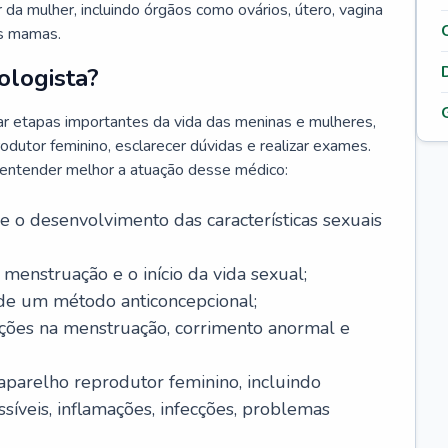
da mulher, incluindo órgãos como ovários, útero, vagina
às mamas.
ologista?
r etapas importantes da vida das meninas e mulheres,
odutor feminino, esclarecer dúvidas e realizar exames.
a entender melhor a atuação desse médico:
o desenvolvimento das características sexuais
 menstruação e o início da vida sexual;
 de um método anticoncepcional;
rações na menstruação, corrimento anormal e
 aparelho reprodutor feminino, incluindo
íveis, inflamações, infecções, problemas