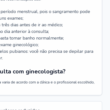
 período menstrual, pois o sangramento pode
guns exames;
 três dias antes de ir ao médico;
o dia anterior à consulta;
 basta tomar banho normalmente;
exame ginecológico;
los pubianos: você não precisa se depilar para
r.
ulta com ginecologista?
varia de acordo com a clínica e o profissional escolhido,