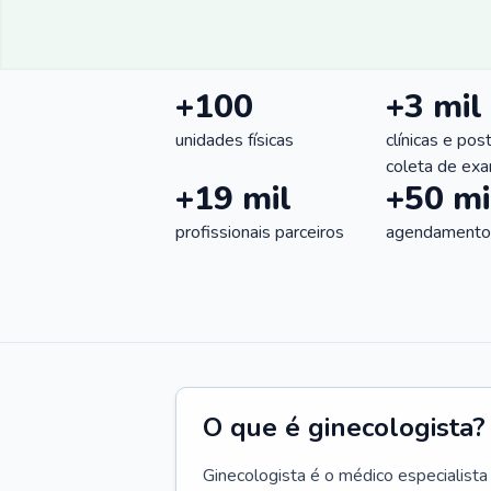
+100
+3 mil
unidades físicas
clínicas e pos
coleta de ex
+19 mil
+50 mi
profissionais parceiros
agendamentos
O que é ginecologista?
Ginecologista é o médico especialista