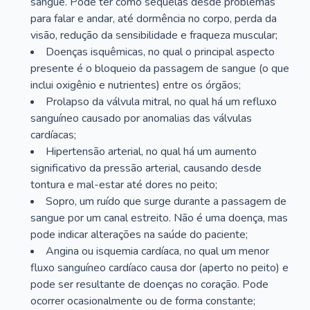
sangue. Pode ter como sequelas desde problemas
para falar e andar, até dormência no corpo, perda da
visão, redução da sensibilidade e fraqueza muscular;
Doenças isquêmicas, no qual o principal aspecto
presente é o bloqueio da passagem de sangue (o que
inclui oxigênio e nutrientes) entre os órgãos;
Prolapso da válvula mitral, no qual há um refluxo
sanguíneo causado por anomalias das válvulas
cardíacas;
Hipertensão arterial, no qual há um aumento
significativo da pressão arterial, causando desde
tontura e mal-estar até dores no peito;
Sopro, um ruído que surge durante a passagem de
sangue por um canal estreito. Não é uma doença, mas
pode indicar alterações na saúde do paciente;
Angina ou isquemia cardíaca, no qual um menor
fluxo sanguíneo cardíaco causa dor (aperto no peito) e
pode ser resultante de doenças no coração. Pode
ocorrer ocasionalmente ou de forma constante;