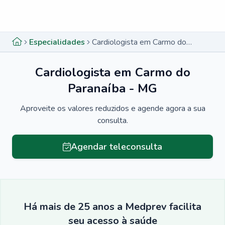
Menu lateral
Menu lateral
Especialidades
Cardiologista em Carmo do Paranaíba - MG
Cardiologista em Carmo do
Paranaíba - MG
Aproveite os valores reduzidos e agende agora a sua
consulta.
Agendar teleconsulta
Há mais de 25 anos a Medprev facilita
seu acesso à saúde