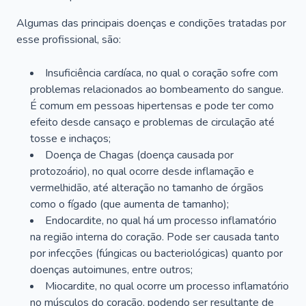
Algumas das principais doenças e condições tratadas por
esse profissional, são:
Insuficiência cardíaca, no qual o coração sofre com
problemas relacionados ao bombeamento do sangue.
É comum em pessoas hipertensas e pode ter como
efeito desde cansaço e problemas de circulação até
tosse e inchaços;
Doença de Chagas (doença causada por
protozoário), no qual ocorre desde inflamação e
vermelhidão, até alteração no tamanho de órgãos
como o fígado (que aumenta de tamanho);
Endocardite, no qual há um processo inflamatório
na região interna do coração. Pode ser causada tanto
por infecções (fúngicas ou bacteriológicas) quanto por
doenças autoimunes, entre outros;
Miocardite, no qual ocorre um processo inflamatório
no músculos do coração, podendo ser resultante de