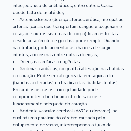
infecções, uso de antibióticos, entre outros. Causa
desde falta de ar até dor;
Arteriosclerose (doença aterosclerótica), no qual as
artérias (canais que transportam sangue e oxigenam o
coração e outros sistemas do corpo) ficam estreitas
devido ao acúmulo de gordura, por exemplo. Quando
não tratada, pode aumentar as chances de surgir
infartos, aneurismas entre outras doenças;
Doenças cardíacas congênitas;
Arritmias cardíacas, no qual há alteração nas batidas
do coração. Pode ser categorizada em taquicardia
(batidas aceleradas) ou bradicardias (batidas lentas).
Em ambos os casos, a irregularidade pode
comprometer o bombeamento do sangue e
funcionamento adequado do coração;
Acidente vascular cerebral (AVC ou derrame), no
qual há uma paralisia do cérebro causada pelo
entupimento de vasos, interrompendo o fluxo de