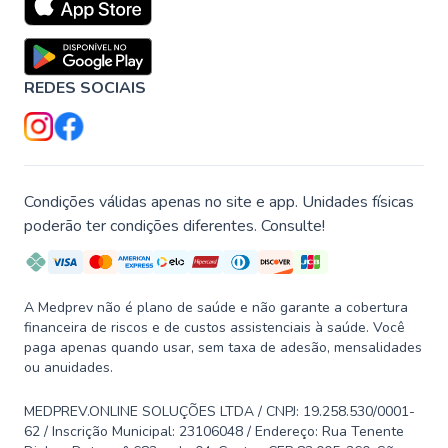
REDES SOCIAIS
Condições válidas apenas no site e app. Unidades físicas
poderão ter condições diferentes. Consulte!
A Medprev não é plano de saúde e não garante a cobertura
financeira de riscos e de custos assistenciais à saúde. Você
paga apenas quando usar, sem taxa de adesão, mensalidades
ou anuidades.
MEDPREV.ONLINE SOLUÇÕES LTDA / CNPJ: 19.258.530/0001-
62 / Inscrição Municipal: 23106048 / Endereço: Rua Tenente