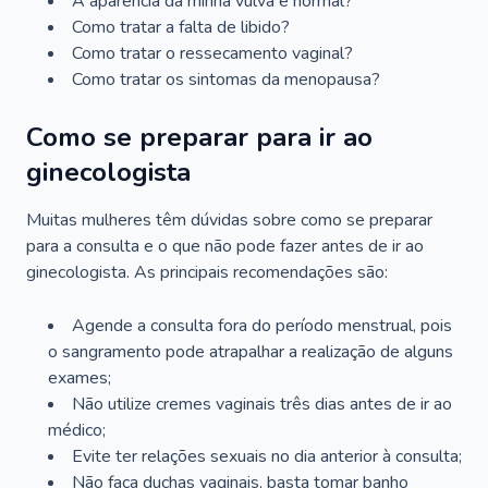
A aparência da minha vulva é normal?
Como tratar a falta de libido?
Como tratar o ressecamento vaginal?
Como tratar os sintomas da menopausa?
Como se preparar para ir ao
ginecologista
Muitas mulheres têm dúvidas sobre como se preparar
para a consulta e o que não pode fazer antes de ir ao
ginecologista. As principais recomendações são:
Agende a consulta fora do período menstrual, pois
o sangramento pode atrapalhar a realização de alguns
exames;
Não utilize cremes vaginais três dias antes de ir ao
médico;
Evite ter relações sexuais no dia anterior à consulta;
Não faça duchas vaginais, basta tomar banho