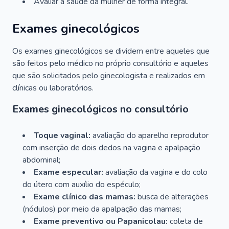
Avaliar a saúde da mulher de forma integral.
Exames ginecológicos
Os exames ginecológicos se dividem entre aqueles que
são feitos pelo médico no próprio consultório e aqueles
que são solicitados pelo ginecologista e realizados em
clínicas ou laboratórios.
Exames ginecológicos no consultório
Toque vaginal:
avaliação do aparelho reprodutor
com inserção de dois dedos na vagina e apalpação
abdominal;
Exame especular:
avaliação da vagina e do colo
do útero com auxílio do espéculo;
Exame clínico das mamas:
busca de alterações
(nódulos) por meio da apalpação das mamas;
Exame preventivo ou Papanicolau:
coleta de