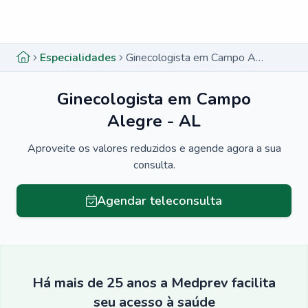
Menu lateral
Menu lateral
Especialidades
Ginecologista em Campo Alegre - AL
Ginecologista em Campo
Alegre - AL
Aproveite os valores reduzidos e agende agora a sua
consulta.
Agendar teleconsulta
Há mais de 25 anos a Medprev facilita
seu acesso à saúde