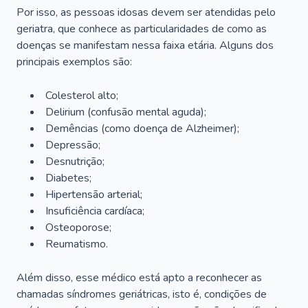
Por isso, as pessoas idosas devem ser atendidas pelo
geriatra, que conhece as particularidades de como as
doenças se manifestam nessa faixa etária. Alguns dos
principais exemplos são:
Colesterol alto;
Delirium
(confusão mental aguda);
Demências (como doença de Alzheimer);
Depressão;
Desnutrição;
Diabetes;
Hipertensão arterial;
Insuficiência cardíaca;
Osteoporose;
Reumatismo.
Além disso, esse médico está apto a reconhecer as
chamadas síndromes geriátricas, isto é, condições de