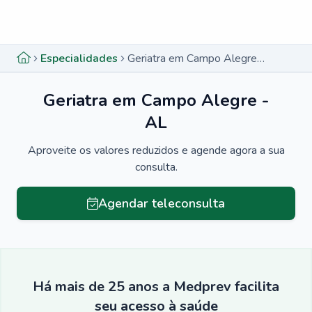
Menu lateral
Menu lateral
Especialidades
Geriatra em Campo Alegre - AL
Geriatra em Campo Alegre -
AL
Aproveite os valores reduzidos e agende agora a sua
consulta.
Agendar teleconsulta
Há mais de 25 anos a Medprev facilita
seu acesso à saúde