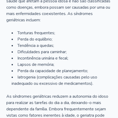
saúde que afetam a pessoa idosa e não são classificadas
como doenças, embora possam ser causadas por uma ou
mais enfermidades coexistentes. As síndromes
geriátricas incluem:
Tonturas frequentes;
Perda do equilíbrio;
Tendência a quedas;
Dificuldades para caminhar;
Incontinência urinária e fecal;
Lapsos de memória;
Perda da capacidade de planejamento;
Iatrogenia (complicações causadas pelo uso
inadequado ou excessivo de medicamentos).
As síndromes geriátricas reduzem a autonomia do idoso
para realizar as tarefas do dia a dia, deixando-o mais
dependente da família. Embora frequentemente sejam
vistas como fatores inerentes à idade, o geriatra pode