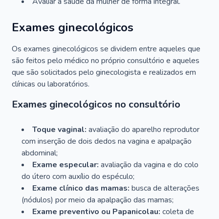
Avaliar a saúde da mulher de forma integral.
Exames ginecológicos
Os exames ginecológicos se dividem entre aqueles que
são feitos pelo médico no próprio consultório e aqueles
que são solicitados pelo ginecologista e realizados em
clínicas ou laboratórios.
Exames ginecológicos no consultório
Toque vaginal:
avaliação do aparelho reprodutor
com inserção de dois dedos na vagina e apalpação
abdominal;
Exame especular:
avaliação da vagina e do colo
do útero com auxílio do espéculo;
Exame clínico das mamas:
busca de alterações
(nódulos) por meio da apalpação das mamas;
Exame preventivo ou Papanicolau:
coleta de