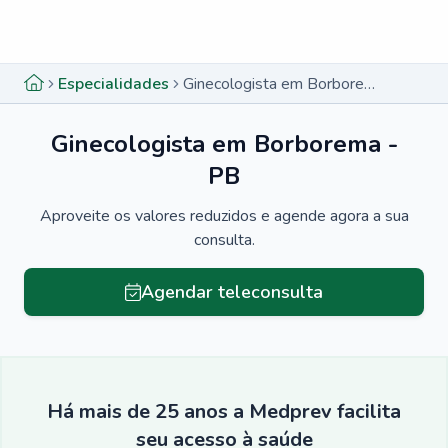
Menu lateral
Menu lateral
Especialidades
Ginecologista em Borborema - PB
Ginecologista em Borborema -
PB
Aproveite os valores reduzidos e agende agora a sua
consulta.
Agendar teleconsulta
Há mais de 25 anos a Medprev facilita
seu acesso à saúde