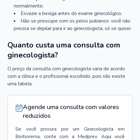
normalmente;
Esvazie a bexiga antes do exame ginecológico;
Não se preocupe com os pelos pubianos: você não
precisa se depilar para ir ao ginecologista, só se quiser.
Quanto custa uma consulta com
ginecologista?
O preço da consulta com ginecologista varia de acordo
com a clínica e o profissional escolhido, pois não existe
uma tabela.
Agende uma consulta com valores
reduzidos
Se você procura por um
Ginecologista
em
Borborema
, conte com a Medprev. Aqui você