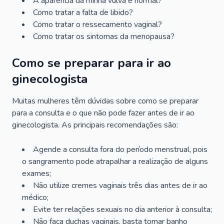
A aparência da minha vulva é normal?
Como tratar a falta de libido?
Como tratar o ressecamento vaginal?
Como tratar os sintomas da menopausa?
Como se preparar para ir ao
ginecologista
Muitas mulheres têm dúvidas sobre como se preparar
para a consulta e o que não pode fazer antes de ir ao
ginecologista. As principais recomendações são:
Agende a consulta fora do período menstrual, pois
o sangramento pode atrapalhar a realização de alguns
exames;
Não utilize cremes vaginais três dias antes de ir ao
médico;
Evite ter relações sexuais no dia anterior à consulta;
Não faça duchas vaginais, basta tomar banho