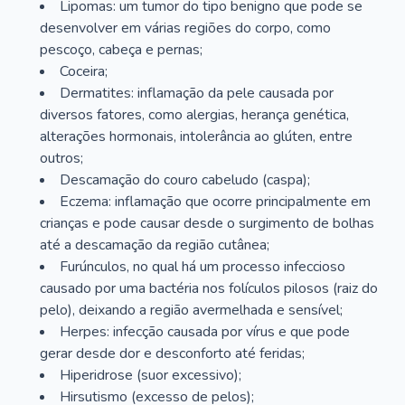
Lipomas: um tumor do tipo benigno que pode se
desenvolver em várias regiões do corpo, como
pescoço, cabeça e pernas;
Coceira;
Dermatites: inflamação da pele causada por
diversos fatores, como alergias, herança genética,
alterações hormonais, intolerância ao glúten, entre
outros;
Descamação do couro cabeludo (caspa);
Eczema: inflamação que ocorre principalmente em
crianças e pode causar desde o surgimento de bolhas
até a descamação da região cutânea;
Furúnculos, no qual há um processo infeccioso
causado por uma bactéria nos folículos pilosos (raiz do
pelo), deixando a região avermelhada e sensível;
Herpes: infecção causada por vírus e que pode
gerar desde dor e desconforto até feridas;
Hiperidrose (suor excessivo);
Hirsutismo (excesso de pelos);