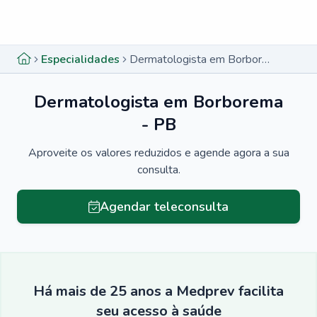
Menu lateral
Menu lateral
Especialidades
Dermatologista em Borborema - PB
Dermatologista em Borborema
- PB
Aproveite os valores reduzidos e agende agora a sua
consulta.
Agendar teleconsulta
Há mais de 25 anos a Medprev facilita
seu acesso à saúde