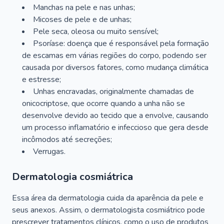
Manchas na pele e nas unhas;
Micoses de pele e de unhas;
Pele seca, oleosa ou muito sensível;
Psoríase: doença que é responsável pela formação
de escamas em várias regiões do corpo, podendo ser
causada por diversos fatores, como mudança climática
e estresse;
Unhas encravadas, originalmente chamadas de
onicocriptose, que ocorre quando a unha não se
desenvolve devido ao tecido que a envolve, causando
um processo inflamatório e infeccioso que gera desde
incômodos até secreções;
Verrugas.
Dermatologia cosmiátrica
Essa área da dermatologia cuida da aparência da pele e
seus anexos. Assim, o dermatologista cosmiátrico pode
prescrever tratamentos clínicos, como o uso de produtos