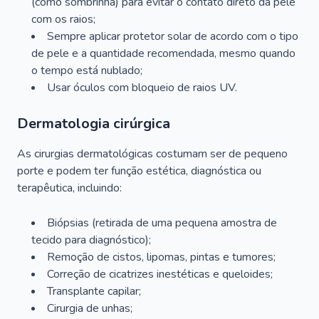
(como sombrinha) para evitar o contato direto da pele
com os raios;
Sempre aplicar protetor solar de acordo com o tipo
de pele e a quantidade recomendada, mesmo quando
o tempo está nublado;
Usar óculos com bloqueio de raios UV.
Dermatologia cirúrgica
As cirurgias dermatológicas costumam ser de pequeno
porte e podem ter função estética, diagnóstica ou
terapêutica, incluindo:
Biópsias (retirada de uma pequena amostra de
tecido para diagnóstico);
Remoção de cistos, lipomas, pintas e tumores;
Correção de cicatrizes inestéticas e queloides;
Transplante capilar;
Cirurgia de unhas;